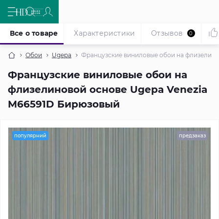
Все о товаре
Характеристики
Отзывов
0
Обои
Ugepa
Французские виниловые обои на флизелино
Французские виниловые обои на
флизелиновой основе Ugepa Venezia
M66591D Бирюзовый
популярний
предзаказ