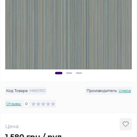
Код Товара:
M66591D
Производитель:
Ugepa
Отзывы:
0
Цена:
1 580 грн / рул.