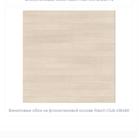
Виниловые обои на флизелиновой основе Rasch Club 418460