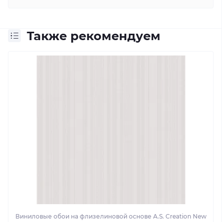
Также рекомендуем
Виниловые обои на флизелиновой основе A.S. Creation New