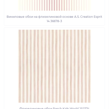
Виниловые обои на флизелиновой основе A.S. Creation Esprit
14 36678-3
Флизелиновые обои Rasch Kids World 252774