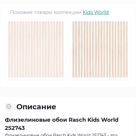
Похожие товары коллекции
Kids World
Описание
Флизелиновые обои Rasch Kids World
252743
Флизелиновые обои Rasch Kids World 252743 - это