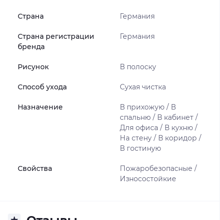
Страна
Германия
Страна регистрации
Германия
бренда
Рисунок
В полоску
Способ ухода
Сухая чистка
Назначение
В прихожую / В
спальню / В кабинет /
Для офиса / В кухню /
На стену / В коридор /
В гостиную
Свойства
Пожаробезопасные /
Износостойкие