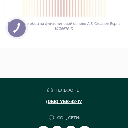
Виниловые обои на флизелиновой основе A.S. Creation Esprit
14 36678-3
ТЕЛЕФОНЫ:
(068) 768-32-17
СОЦ СЕТИ: