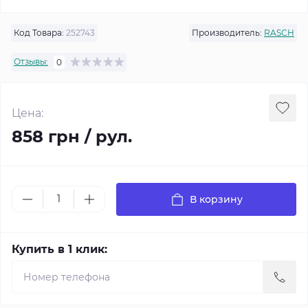
Код Товара:
252743
Производитель:
RASCH
Отзывы:
0
Цена:
858 грн / рул.
В корзину
Купить в 1 клик: