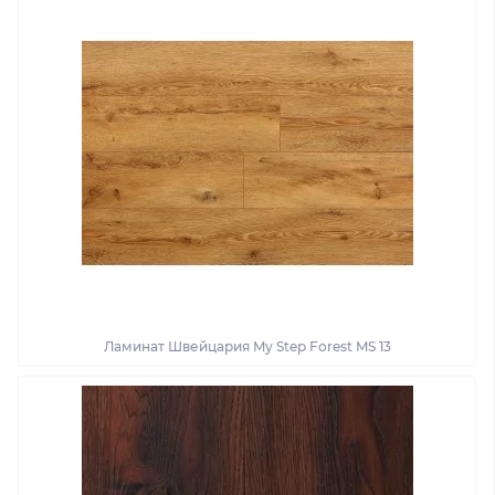
Ламинат Швейцария My Step Forest MS 13