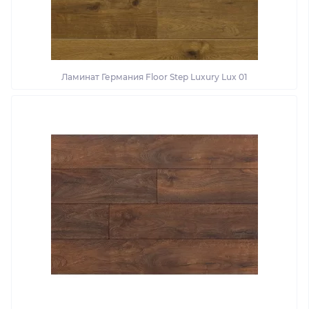
Ламинат Германия Floor Step Luxury Lux 01