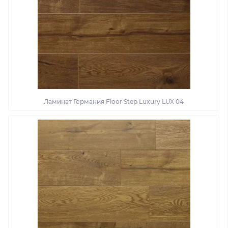
Ламинат Германия Floor Step Luxury LUX 04