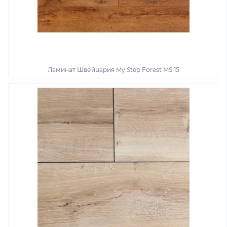
Ламинат Швейцария My Step Forest MS 15