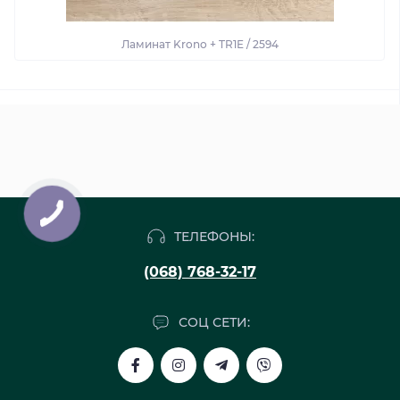
Ламинат Krono + TR1E / 2594
ТЕЛЕФОНЫ:
(068) 768-32-17
СОЦ СЕТИ: