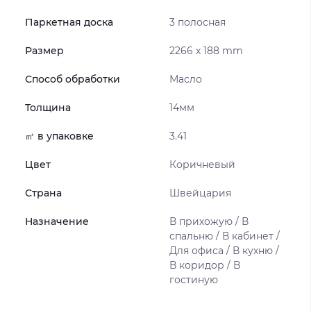
Паркетная доска
3 полосная
Размер
2266 x 188 mm
Способ обработки
Масло
Толщина
14мм
㎡ в упаковке
3.41
Цвет
Коричневый
Страна
Швейцария
Назначение
В прихожую / В
спальню / В кабинет /
Для офиса / В кухню /
В коридор / В
гостиную