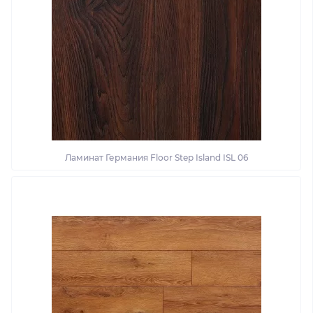
Ламинат Германия Floor Step Island ISL 06