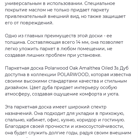
универсальным в использовании. Специальное
покрытие маслом не только придает паркету
привлекательный внешний вид, но также защищает
его от повреждений.
Одно из главных преимуществ этой доски - ее
толщина. Составляющая всего 14 мм, она позволяет
легко уложить паркет в любом помещении, не
создавая лишних проблем при установке.
Паркетная доска Polarwood Oak Amalthea Oiled 3s Дуб
доступна в коллекции POLARWOOD, которая известна
своими высокими стандартами качества и стильным
дизайном. Цвет дуба придает интерьеру особую
атмосферу, создавая ощущение комфорта и уюта.
Эта паркетная доска имеет широкий спектр
назначений. Она подходит для укладки в прихожую,
спальню, кабинет, офис, кухню, коридор и гостиную.
Благодаря своей прочности и износоустойчивости,
она будет служить долгие годы, радуя своим внешним