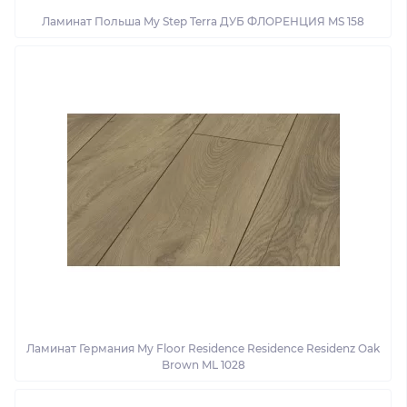
Ламинат Польша My Step Terra ДУБ ФЛОРЕНЦИЯ MS 158
Ламинат Германия My Floor Residence Residence Residenz Oak
Brown ML 1028