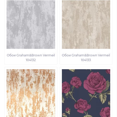
Обои Graham&Brown Vermeil
Обои Graham&Brown Vermeil
104132
104133