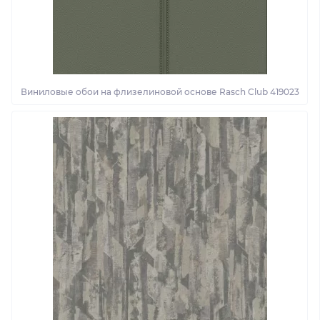
Виниловые обои на флизелиновой основе Rasch Club 419023