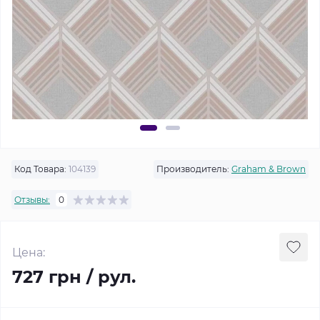
Код Товара:
104139
Производитель:
Graham & Brown
Отзывы:
0
Цена:
727 грн / рул.