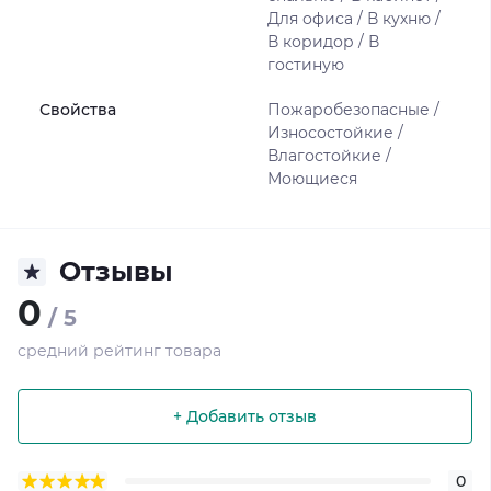
Для офиса / В кухню /
В коридор / В
гостиную
Свойства
Пожаробезопасные /
Износостойкие /
Влагостойкие /
Моющиеся
Отзывы
0
/ 5
средний рейтинг товара
+ Добавить отзыв
0