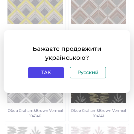
Обои Graham&Brown Vermeil
Обои Graham&Brown Vermeil
104138
104139
Бажаєте продовжити
українською?
ТАК
Русский
Обои Graham&Brown Vermeil
Обои Graham&Brown Vermeil
104140
104141