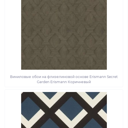
Виниловые обои на флизелиновой основе Erismann Secret
Garden Erismann Коричневый