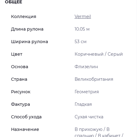
ОБЩЕЕ
Коллекция
Vermeil
Длина рулона
10.05 м
Ширина рулона
53 см
Цвет
Коричневый / Серый
Основа
Флизелин
Страна
Великобритания
Рисунок
Геометрия
Фактура
Гладкая
Способ ухода
Сухая чистка
Назначение
В прихожую / В
спальню / В кабинет /