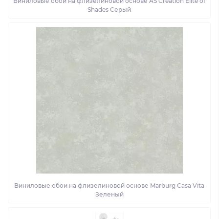
Виниловые обои на флизелиновой основе AS Creation Elite of
Shades Серый
Виниловые обои на флизелиновой основе Marburg Casa Vita
Зеленый