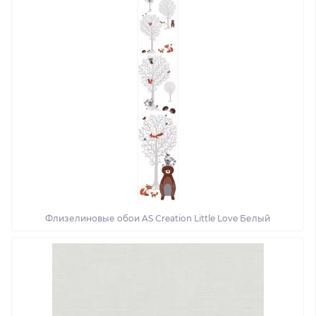
Флизелиновые обои AS Creation Little Love Белый