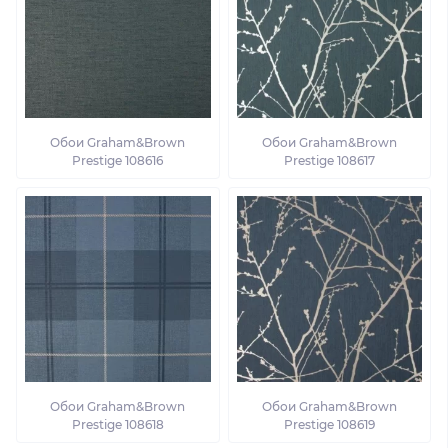
Обои Graham&Brown
Обои Graham&Brown
Prestige 108616
Prestige 108617
Обои Graham&Brown
Обои Graham&Brown
Prestige 108618
Prestige 108619