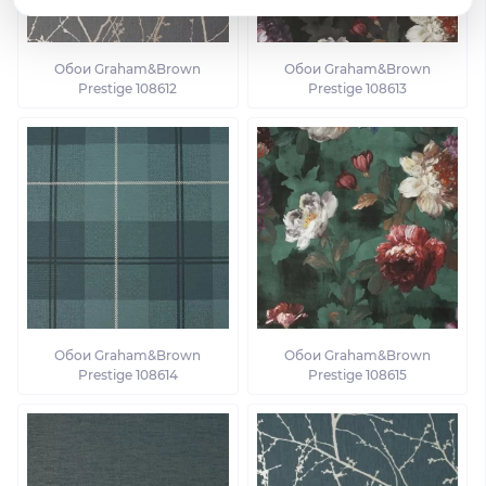
Обои Graham&Brown
Обои Graham&Brown
Prestige 108612
Prestige 108613
Обои Graham&Brown
Обои Graham&Brown
Prestige 108614
Prestige 108615