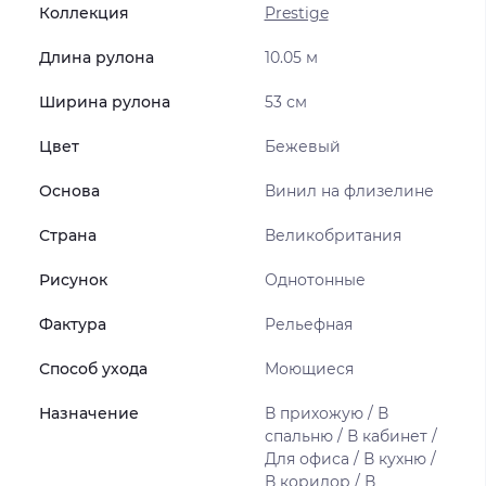
Коллекция
Prestige
Длина рулона
10.05 м
Ширина рулона
53 см
Цвет
Бежевый
Основа
Винил на флизелине
Страна
Великобритания
Рисунок
Однотонные
Фактура
Рельефная
Способ ухода
Моющиеся
Назначение
В прихожую / В
спальню / В кабинет /
Для офиса / В кухню /
В коридор / В