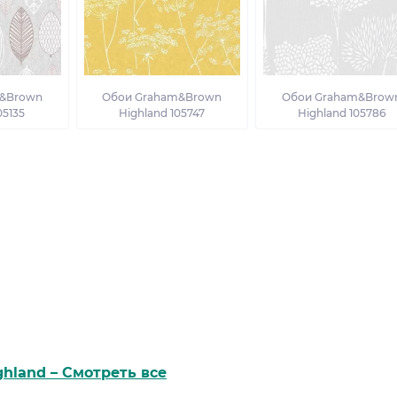
&Brown
Обои Graham&Brown
Обои Graham&Brow
05135
Highland 105747
Highland 105786
ghland – Смотреть все