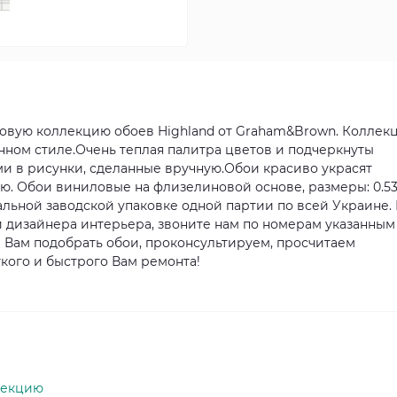
 новую коллекцию обоев Highland от Graham&Brown. Коллек
ном стиле.Очень теплая палитра цветов и подчеркнуты
 в рисунки, сделанные вручную.Обои красиво украсят
ю. Обои виниловые на флизелиновой основе, размеры: 0.53
нальной заводской упаковке одной партии по всей Украине.
 дизайнера интерьера, звоните нам по номерам указанным
 Вам подобрать обои, проконсультируем, просчитаем
гкого и быстрого Вам ремонта!
лекцию