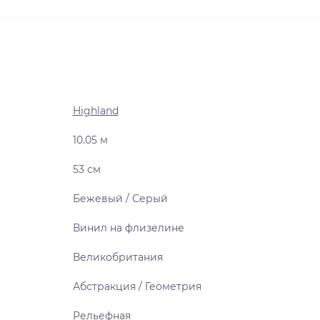
Highland
10.05 м
53 см
Бежевый / Серый
Винил на флизелине
Великобритания
Абстракция / Геометрия
Рельефная