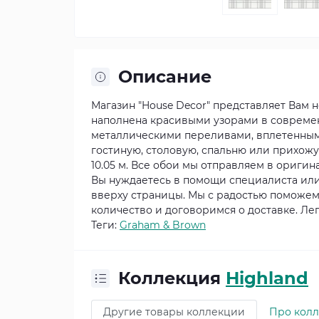
Описание
Магазин "House Decor" представляет Вам
наполнена красивыми узорами в современ
металлическими переливами, вплетенными
гостиную, столовую, спальню или прихожу
10.05 м. Все обои мы отправляем в ориги
Вы нуждаетесь в помощи специалиста или
вверху страницы. Мы с радостью поможем
количество и договоримся о доставке. Ле
Теги:
Graham & Brown
Коллекция
Highland
Другие товары коллекции
Про кол