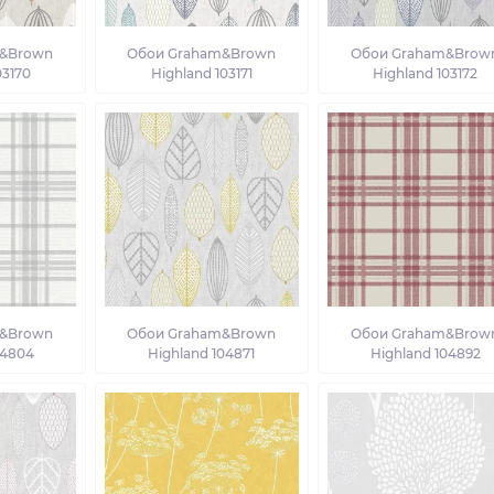
&Brown
Обои Graham&Brown
Обои Graham&Brow
03170
Highland 103171
Highland 103172
&Brown
Обои Graham&Brown
Обои Graham&Brow
04804
Highland 104871
Highland 104892