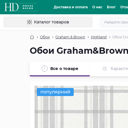
Доставка и оплата
О нас
Блог
Отз
Каталог товаров
Обои
Graham & Brown
Highland
Обои Gr
Обои Graham&Brown 
Все о товаре
Характ
популярний