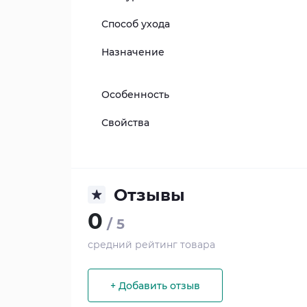
Способ ухода
Назначение
Особенность
Свойства
Отзывы
0
/ 5
средний рейтинг товара
+ Добавить отзыв