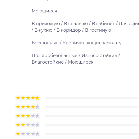
Моющиеся
В прихожую / В спальню / В кабинет / Для офи
/ В кухню / В коридор / В гостиную
Бесшовные / Увеличивающие комнату
Пожаробезопасные / Износостойкие /
Влагостойкие / Моющиеся