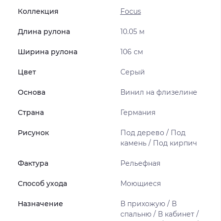
Коллекция
Focus
Длина рулона
10.05 м
Ширина рулона
106 см
Цвет
Серый
Основа
Винил на флизелине
Страна
Германия
Рисунок
Под дерево / Под
камень / Под кирпич
Фактура
Рельефная
Способ ухода
Моющиеся
Назначение
В прихожую / В
спальню / В кабинет /