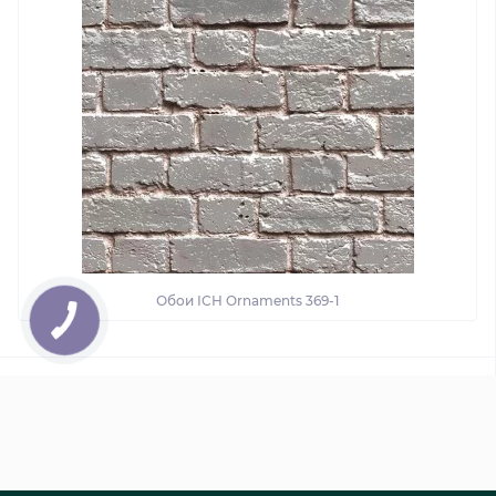
Обои ІСН Ornaments 369-1