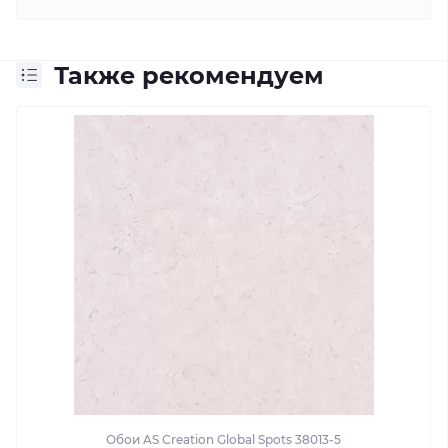
Также рекомендуем
Обои AS Creation Global Spots 38013-5