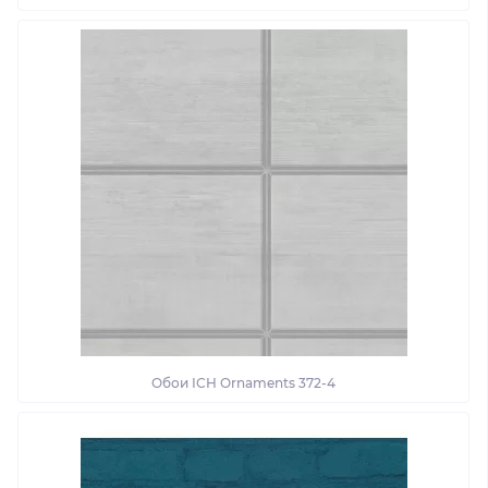
Обои ІСН Ornaments 372-4