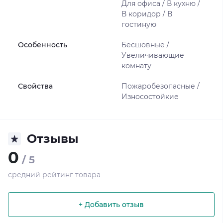
Для офиса / В кухню /
В коридор / В
гостиную
Особенность
Бесшовные /
Увеличивающие
комнату
Свойства
Пожаробезопасные /
Износостойкие
Отзывы
0
/ 5
средний рейтинг товара
+ Добавить отзыв