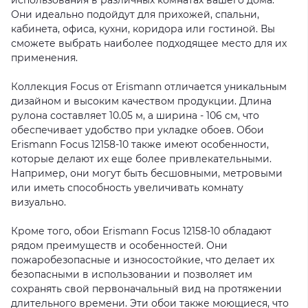
использования в различных комнатах вашего дома.
Они идеально подойдут для прихожей, спальни,
кабинета, офиса, кухни, коридора или гостиной. Вы
сможете выбрать наиболее подходящее место для их
применения.
Коллекция Focus от Erismann отличается уникальным
дизайном и высоким качеством продукции. Длина
рулона составляет 10.05 м, а ширина - 106 см, что
обеспечивает удобство при укладке обоев. Обои
Erismann Focus 12158-10 также имеют особенности,
которые делают их еще более привлекательными.
Например, они могут быть бесшовными, метровыми
или иметь способность увеличивать комнату
визуально.
Кроме того, обои Erismann Focus 12158-10 обладают
рядом преимуществ и особенностей. Они
пожаробезопасные и износостойкие, что делает их
безопасными в использовании и позволяет им
сохранять свой первоначальный вид на протяжении
длительного времени. Эти обои также моющиеся, что