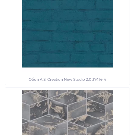
Обои A.S. Creation New Studio 2.0 37414-4