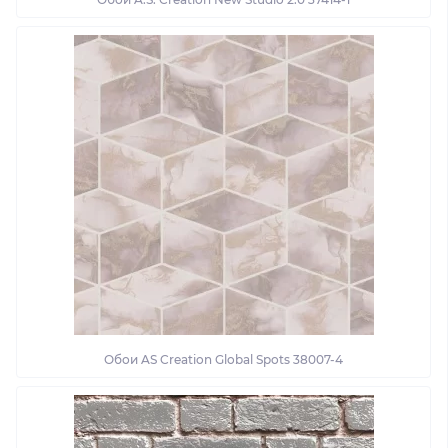
Обои AS Creation Global Spots 38007-4