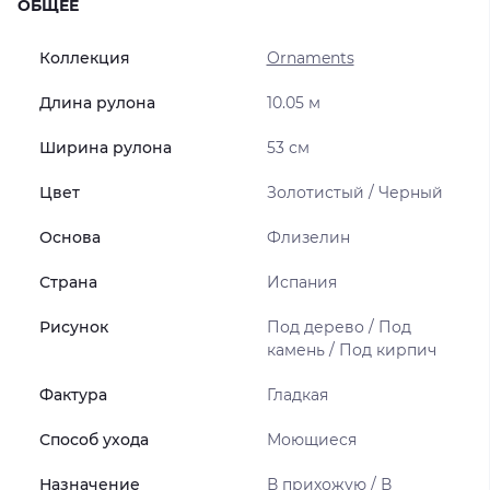
ОБЩЕЕ
Коллекция
Ornaments
Длина рулона
10.05 м
Ширина рулона
53 см
Цвет
Золотистый / Черный
Основа
Флизелин
Страна
Испания
Рисунок
Под дерево / Под
камень / Под кирпич
Фактура
Гладкая
Способ ухода
Моющиеся
Назначение
В прихожую / В