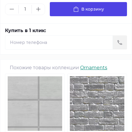
В корзину
Купить в 1 клик:
Похожие товары коллекции
Ornaments