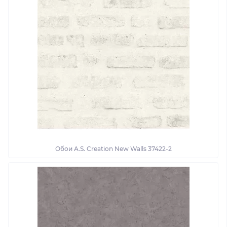
Обои A.S. Creation New Walls 37422-2