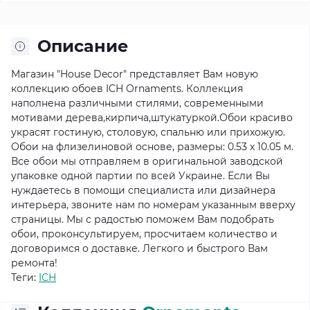
Описание
Магазин "House Decor" представляет Вам новую
коллекцию обоев ICH Ornaments. Коллекция
наполнена различными стилями, современными
мотивами дерева,кирпича,штукатуркой.Обои красиво
украсят гостиную, столовую, спальню или прихожую.
Обои на флизелиновой основе, размеры: 0.53 х 10.05 м.
Все обои мы отправляем в оригинальной заводской
упаковке одной партии по всей Украине. Если Вы
нуждаетесь в помощи специалиста или дизайнера
интерьера, звоните нам по номерам указанным вверху
страницы. Мы с радостью поможем Вам подобрать
обои, проконсультируем, просчитаем количество и
договоримся о доставке. Легкого и быстрого Вам
ремонта!
Теги:
ICH