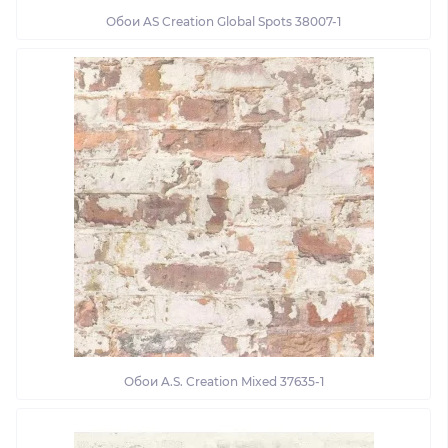
Обои AS Creation Global Spots 38007-1
Обои A.S. Creation Mixed 37635-1