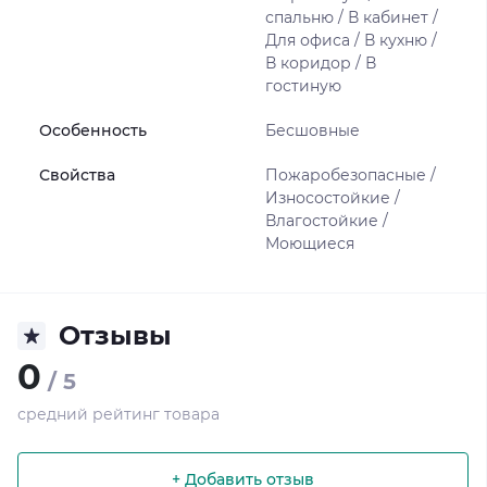
спальню / В кабинет /
Для офиса / В кухню /
В коридор / В
гостиную
Особенность
Бесшовные
Свойства
Пожаробезопасные /
Износостойкие /
Влагостойкие /
Моющиеся
Отзывы
0
/ 5
средний рейтинг товара
+ Добавить отзыв