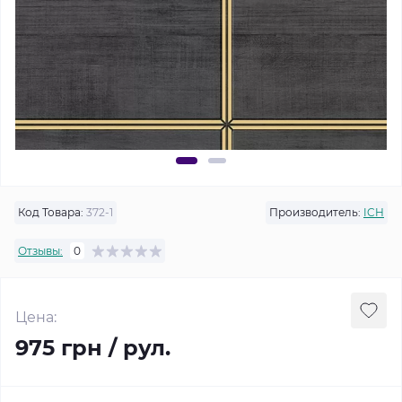
Код Товара:
372-1
Производитель:
ICH
Отзывы:
0
Цена:
975 грн / рул.