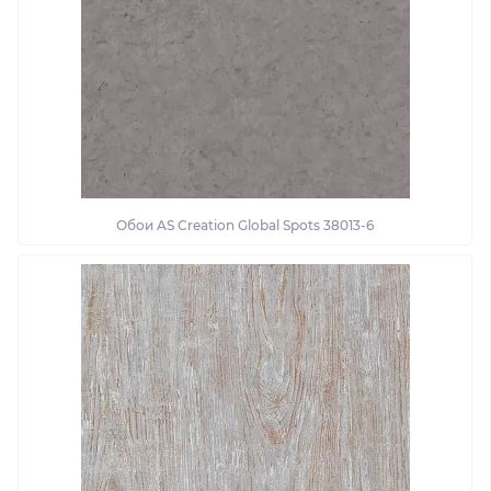
Обои AS Creation Global Spots 38013-6