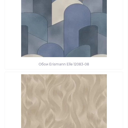
Обои Erismann Elle 12083-08