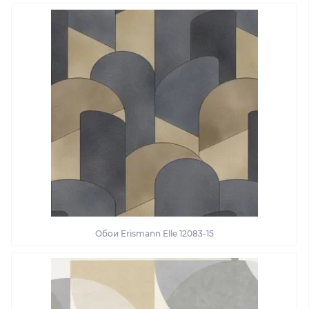
Обои Erismann Elle 12083-15