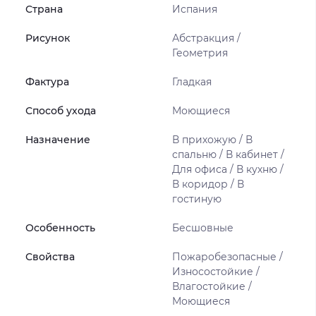
Страна
Испания
Рисунок
Абстракция /
Геометрия
Фактура
Гладкая
Способ ухода
Моющиеся
Назначение
В прихожую / В
спальню / В кабинет /
Для офиса / В кухню /
В коридор / В
гостиную
Особенность
Бесшовные
Свойства
Пожаробезопасные /
Износостойкие /
Влагостойкие /
Моющиеся