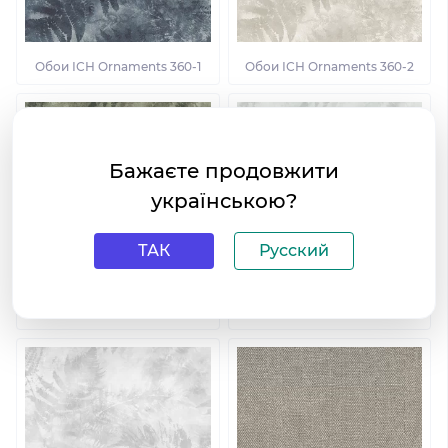
Обои ІСН Ornaments 360-1
Обои ІСН Ornaments 360-2
Бажаєте продовжити
українською?
ТАК
Русский
Обои ІСН Ornaments 360-3
Обои ІСН Ornaments 360-4