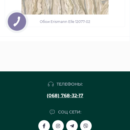
Обои Erismann Elle 12077-02
ТЕЛЕФОНЫ:
(068) 768-32-17
СОЦ СЕТИ: