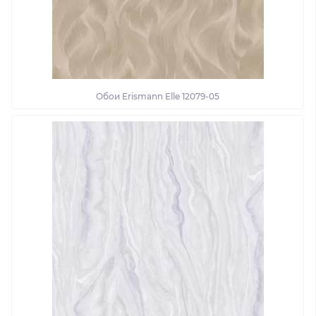
Обои Erismann Elle 12079-05