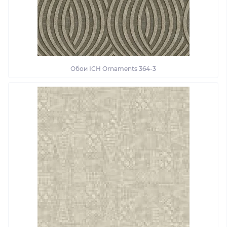
Обои ІСН Ornaments 364-3