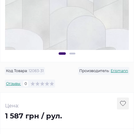
Код Товара:
12083-31
Производитель:
Erismann
Отзывы:
0
Цена:
1 587 грн / рул.