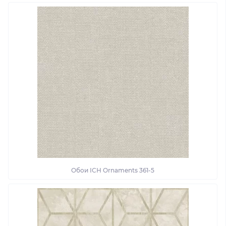
Обои ІСН Ornaments 361-5