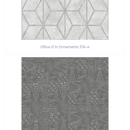
Обои ІСН Ornaments 374-4