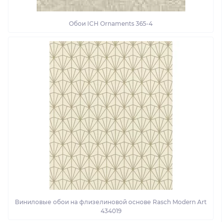
Обои ІСН Ornaments 365-4
Виниловые обои на флизелиновой основе Rasch Modern Art
434019