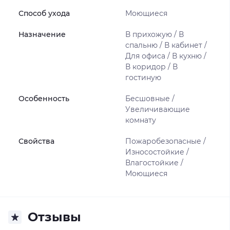
Способ ухода
Моющиеся
Назначение
В прихожую / В
спальню / В кабинет /
Для офиса / В кухню /
В коридор / В
гостиную
Особенность
Бесшовные /
Увеличивающие
комнату
Свойства
Пожаробезопасные /
Износостойкие /
Влагостойкие /
Моющиеся
Отзывы