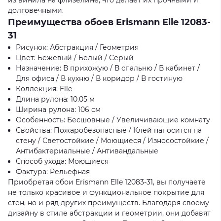
из винила на флизелине, что делает их прочными и
долговечными.
Преимущества обоев Erismann Elle 12083-
31
Рисунок: Абстракция / Геометрия
Цвет: Бежевый / Белый / Серый
Назначение: В прихожую / В спальню / В кабинет /
Для офиса / В кухню / В коридор / В гостиную
Коллекция: Elle
Длина рулона: 10.05 м
Ширина рулона: 106 см
Особенность: Бесшовные / Увеличивающие комнату
Свойства: Пожаробезопасные / Клей наносится на
стену / Светостойкие / Моющиеся / Износостойкие /
Антибактериальные / Антивандальные
Способ ухода: Моющиеся
Фактура: Рельефная
Приобретая обои Erismann Elle 12083-31, вы получаете
не только красивое и функциональное покрытие для
стен, но и ряд других преимуществ. Благодаря своему
дизайну в стиле абстракции и геометрии, они добавят