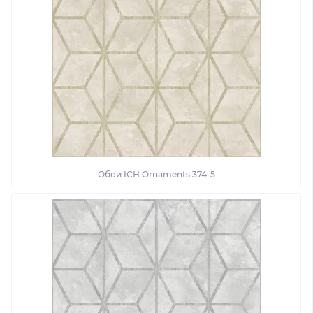
Обои ІСН Ornaments 374-5