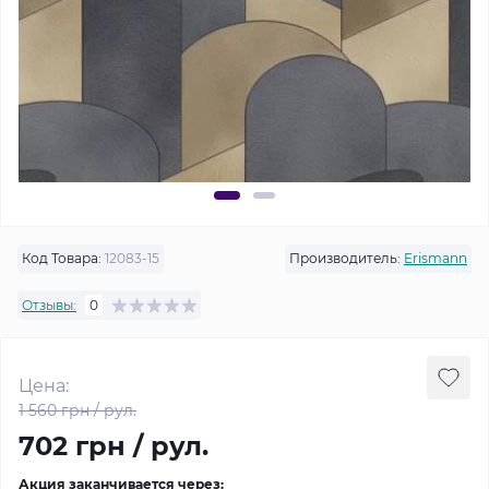
Код Товара:
12083-15
Производитель:
Erismann
Отзывы:
0
Цена:
1 560 грн / рул.
702 грн / рул.
Акция заканчивается через: