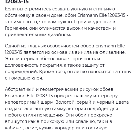
12083-15
Если вы стремитесь создать уютную и стильную
обстановку в своем доме, обои Erismann Elle 12083-15 -
это именно то, что вам нужно. Произведенные в
Германии, они отличаются высоким качеством и
привлекательным дизайном.
Одной из главных особенностей обоев Erismann Elle
12083-15 является их основа из винила на флизелине.
Этот материал обеспечивает прочность и
долговечность покрытия, а также защиту от
повреждений. Кроме того, он легко наносится на стену
с помощью клея.
Абстрактный и геометрический рисунок обоев
Erismann Elle 12083-15 придает вашему интерьеру
неповторимый шарм. Золотой, серый и черный цвета
создают элегантную гамму, которая подойдет для
любого стиля помещения. Эти обои прекрасно
впишутся как в прихожую или спальню, так и в
кабинет, офис, кухню, коридор или гостиную.