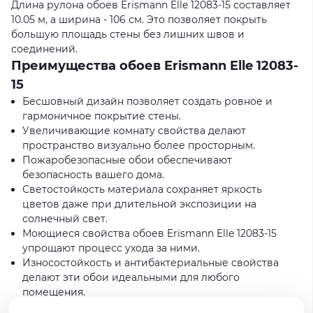
Длина рулона обоев Erismann Elle 12083-15 составляет
10.05 м, а ширина - 106 см. Это позволяет покрыть
большую площадь стены без лишних швов и
соединений.
Преимущества обоев Erismann Elle 12083-
15
Бесшовный дизайн позволяет создать ровное и
гармоничное покрытие стены.
Увеличивающие комнату свойства делают
пространство визуально более просторным.
Пожаробезопасные обои обеспечивают
безопасность вашего дома.
Светостойкость материала сохраняет яркость
цветов даже при длительной экспозиции на
солнечный свет.
Моющиеся свойства обоев Erismann Elle 12083-15
упрощают процесс ухода за ними.
Износостойкость и антибактериальные свойства
делают эти обои идеальными для любого
помещения.
Антивандальные свойства защищают покрытие от