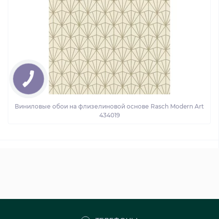
Виниловые обои на флизелиновой основе Rasch Modern Art
434019