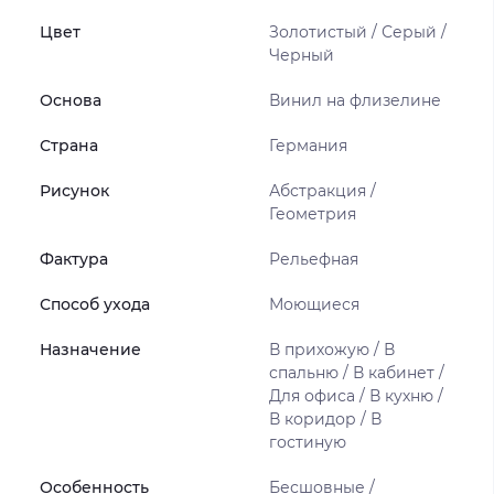
Цвет
Золотистый / Серый /
Черный
Основа
Винил на флизелине
Страна
Германия
Рисунок
Абстракция /
Геометрия
Фактура
Рельефная
Способ ухода
Моющиеся
Назначение
В прихожую / В
спальню / В кабинет /
Для офиса / В кухню /
В коридор / В
гостиную
Особенность
Бесшовные /