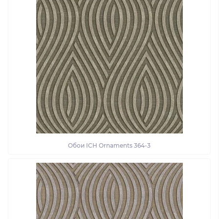
Обои ІСН Ornaments 364-3