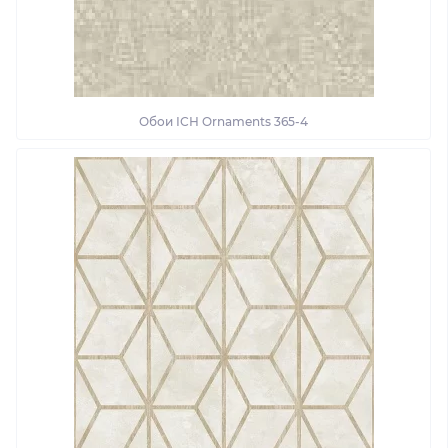
Обои ІСН Ornaments 365-4