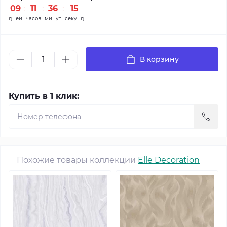
09
:
11
:
36
:
13
дней
часов
минут
секунд
В корзину
Купить в 1 клик:
Похожие товары коллекции
Elle Decoration