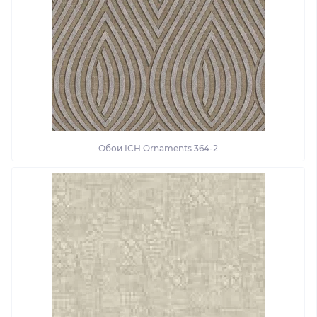
Обои ІСН Ornaments 364-2