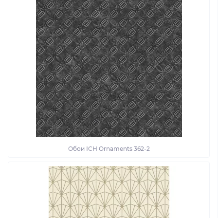
Обои ІСН Ornaments 362-2