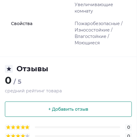
Увеличивающие
комнату
Свойства
Пожаробезопасные /
Износостойкие /
Влагостойкие /
Моющиеся
Отзывы
0
/ 5
средний рейтинг товара
+ Добавить отзыв
0
0