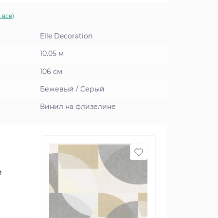
 все)
Elle Decoration
10.05 м
106 см
Бежевый / Серый
Винил на флизелине
й