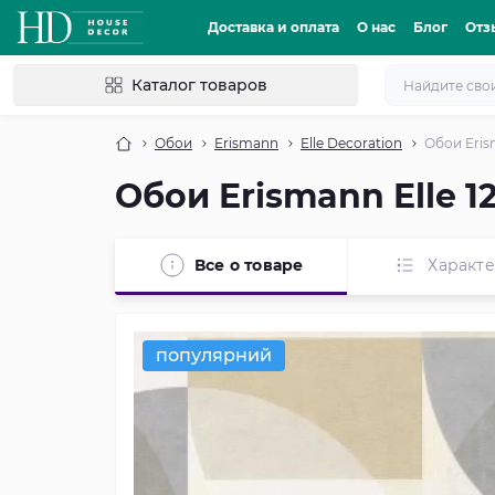
Доставка и оплата
О нас
Блог
Отз
Каталог товаров
Обои
Erismann
Elle Decoration
Обои Eris
Обои Erismann Elle 1
Все о товаре
Характ
популярний