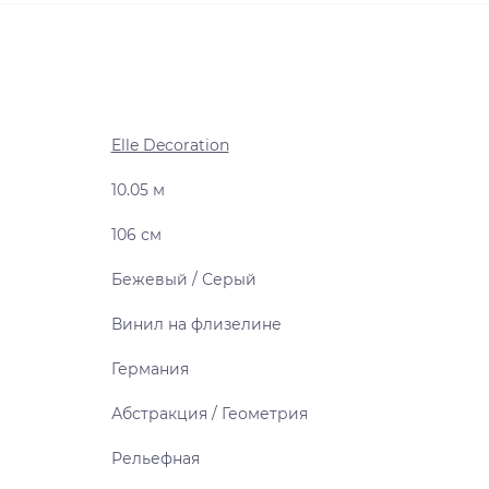
Elle Decoration
10.05 м
106 см
Бежевый / Серый
Винил на флизелине
Германия
Абстракция / Геометрия
Рельефная