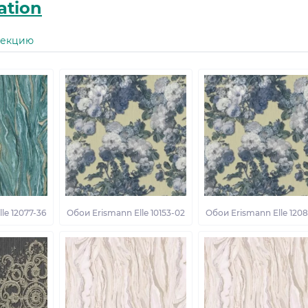
ation
лекцию
le 12077-36
Обои Erismann Elle 10153-02
Обои Erismann Elle 1208