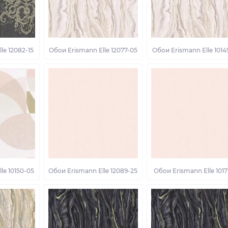
le 12082-15
Обои Erismann Elle 12077-05
Обои Erismann Elle 1014
le 10150-05
Обои Erismann Elle 12089-25
Обои Erismann Elle 1017