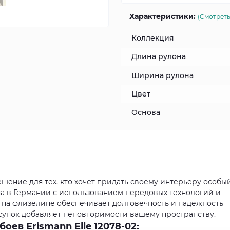
Характеристики:
(Смотреть
Коллекция
Длина рулона
Ширина рулона
Цвет
Основа
решение для тех, кто хочет придать своему интерьеру особы
на в Германии с использованием передовых технологий и
 на флизелине обеспечивает долговечность и надежность
сунок добавляет неповторимости вашему пространству.
ев Erismann Elle 12078-02: