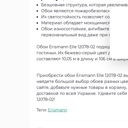
Безшовная структура, которая увеличив
Обои являются пожаробезопасными, что
Их светостойкость позволяет сохранять
Материал обладает моющимися свойствам
Обои износостойкие, антибактериальные
первоначальный вид даже при интенси
Обои Erismann Elle 12078-02 подходят для
гостиных. Их бежево-серый цвет добавит 
составляют 10,05 м в длину и 106 см в ши
Приобрести обои Erismann Elle 12078-02 в
найдете большой выбор обоев разных цвет
сайте, добавьте нужные товары в корзину
доставкой по всей Украине. Удивите себя
12078-02!
Теги:
Erismann