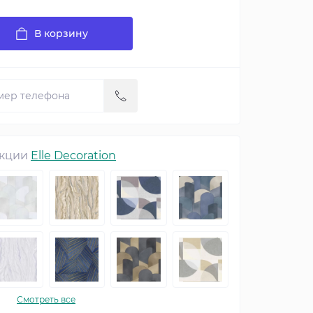
В корзину
екции
Elle Decoration
Смотреть все