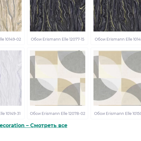
le 10149-02
Обои Erismann Elle 12077-15
Обои Erismann Elle 1014
le 10149-31
Обои Erismann Elle 12078-02
Обои Erismann Elle 1015
Decoration – Смотреть все