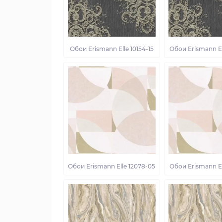
Обои Erismann Elle 10154-15
Обои Erismann El
Обои Erismann Elle 12078-05
Обои Erismann El