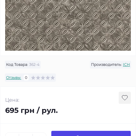
Код Товара:
362-4
Производитель:
ICH
Отзывы:
0
Цена:
695 грн / рул.