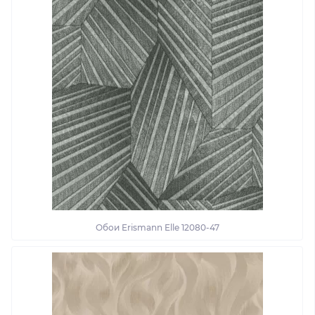
Обои Erismann Elle 12080-47