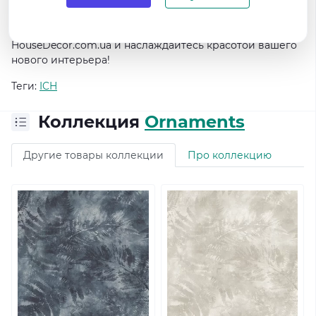
Они станут идеальным выбором для любого
помещения, придавая ему элегантность и стиль.
Купите обои прямо сейчас в интернет-магазине
HouseDecor.com.ua и наслаждайтесь красотой вашего
нового интерьера!
Теги:
ICH
Коллекция
Ornaments
Другие товары коллекции
Про коллекцию