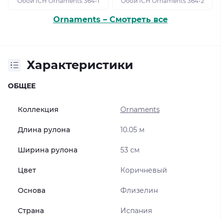
Обои ІСН Ornaments 364-1
Обои ІСН Ornaments 364-2
Ornaments – Смотреть все
Характеристики
ОБЩЕЕ
Коллекция
Ornaments
Длина рулона
10.05 м
Ширина рулона
53 см
Цвет
Коричневый
Основа
Флизелин
Страна
Испания