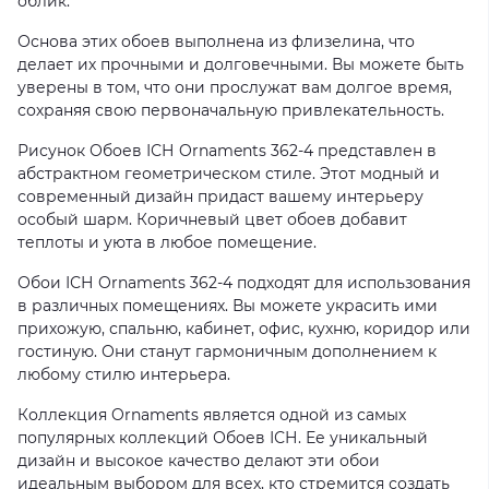
облик.
Основа этих обоев выполнена из флизелина, что
делает их прочными и долговечными. Вы можете быть
уверены в том, что они прослужат вам долгое время,
сохраняя свою первоначальную привлекательность.
Рисунок Обоев ІСН Ornaments 362-4 представлен в
абстрактном геометрическом стиле. Этот модный и
современный дизайн придаст вашему интерьеру
особый шарм. Коричневый цвет обоев добавит
теплоты и уюта в любое помещение.
Обои ІСН Ornaments 362-4 подходят для использования
в различных помещениях. Вы можете украсить ими
прихожую, спальню, кабинет, офис, кухню, коридор или
гостиную. Они станут гармоничным дополнением к
любому стилю интерьера.
Коллекция Ornaments является одной из самых
популярных коллекций Обоев ІСН. Ее уникальный
дизайн и высокое качество делают эти обои
идеальным выбором для всех, кто стремится создать