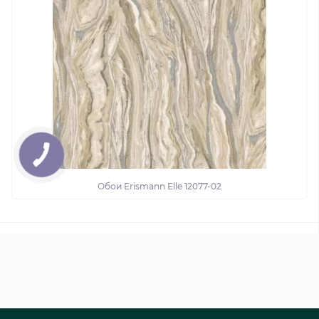
Обои Erismann Elle 12077-02