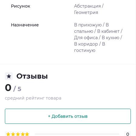
Рисунок
Абстракция /
Геометрия
Назначение
В прихожую / В
спальню / В кабинет /
Для офиса / В кухню /
В коридор / В
гостиную
Отзывы
0
/ 5
средний рейтинг товара
+ Добавить отзыв
0