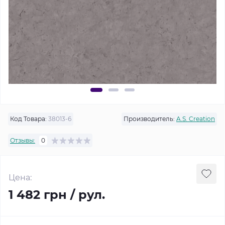
Код Товара:
38013-6
Производитель:
A.S. Creation
Отзывы:
0
Цена:
1 482 грн / рул.