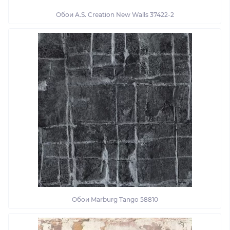
Обои A.S. Creation New Walls 37422-2
Обои Marburg Tango 58810