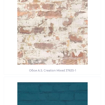
Обои A.S. Creation Mixed 37635-1