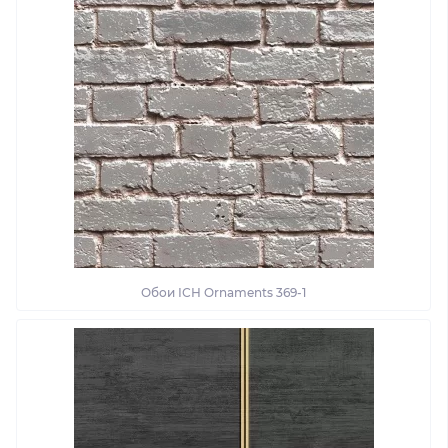
Обои ІСН Ornaments 369-1