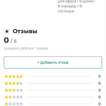
Для офиса / В кухню /
В коридор / В
гостиную
Отзывы
0
/ 5
средний рейтинг товара
+ Добавить отзыв
0
0
0
0
0