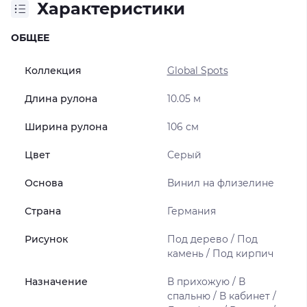
Характеристики
ОБЩЕЕ
Коллекция
Global Spots
Длина рулона
10.05 м
Ширина рулона
106 см
Цвет
Серый
Основа
Винил на флизелине
Страна
Германия
Рисунок
Под дерево / Под
камень / Под кирпич
Назначение
В прихожую / В
спальню / В кабинет /