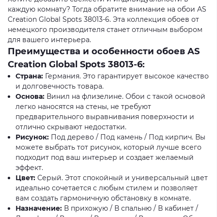
каждую комнату? Тогда обратите внимание на обои AS
Creation Global Spots 38013-6. Эта коллекция обоев от
немецкого производителя станет отличным выбором
для вашего интерьера.
Преимущества и особенности обоев AS
Creation Global Spots 38013-6:
Страна:
Германия. Это гарантирует высокое качество
и долговечность товара.
Основа:
Винил на флизелине. Обои с такой основой
легко наносятся на стены, не требуют
предварительного выравнивания поверхности и
отлично скрывают недостатки.
Рисунок:
Под дерево / Под камень / Под кирпич. Вы
можете выбрать тот рисунок, который лучше всего
подходит под ваш интерьер и создает желаемый
эффект.
Цвет:
Серый. Этот спокойный и универсальный цвет
идеально сочетается с любым стилем и позволяет
вам создать гармоничную обстановку в комнате.
Назначение:
В прихожую / В спальню / В кабинет /