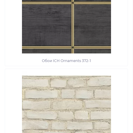
Обои ІСН Ornaments 372-1