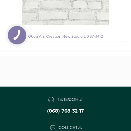
Обои A.S. Creation New Studio 2.0 37414-2
ТЕЛЕФОНЫ:
(068) 768-32-17
СОЦ СЕТИ: