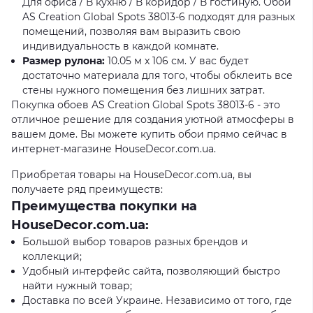
Для офиса / В кухню / В коридор / В гостиную. Обои
AS Creation Global Spots 38013-6 подходят для разных
помещений, позволяя вам выразить свою
индивидуальность в каждой комнате.
Размер рулона:
10.05 м x 106 см. У вас будет
достаточно материала для того, чтобы обклеить все
стены нужного помещения без лишних затрат.
Покупка обоев AS Creation Global Spots 38013-6 - это
отличное решение для создания уютной атмосферы в
вашем доме. Вы можете купить обои прямо сейчас в
интернет-магазине HouseDecor.com.ua.
Приобретая товары на HouseDecor.com.ua, вы
получаете ряд преимуществ:
Преимущества покупки на
HouseDecor.com.ua:
Большой выбор товаров разных брендов и
коллекций;
Удобный интерфейс сайта, позволяющий быстро
найти нужный товар;
Доставка по всей Украине. Независимо от того, где