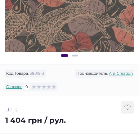
Код Товара:
38018-3
Производитель:
A.S. Creation
Отзывы:
0
Цена:
1 404 грн / рул.