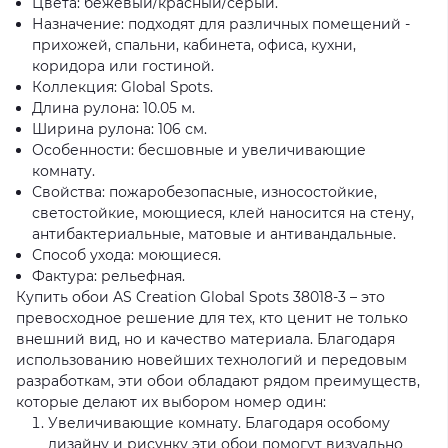
Цвета: бежевый/красный/серый.
Назначение: подходят для различных помещений -
прихожей, спальни, кабинета, офиса, кухни,
коридора или гостиной.
Коллекция: Global Spots.
Длина рулона: 10.05 м.
Ширина рулона: 106 см.
Особенности: бесшовные и увеличивающие
комнату.
Свойства: пожаробезопасные, износостойкие,
светостойкие, моющиеся, клей наносится на стену,
антибактериальные, матовые и антивандальные.
Способ ухода: моющиеся.
Фактура: рельефная.
Купить обои AS Creation Global Spots 38018-3 – это
превосходное решение для тех, кто ценит не только
внешний вид, но и качество материала. Благодаря
использованию новейших технологий и передовым
разработкам, эти обои обладают рядом преимуществ,
которые делают их выбором номер один:
Увеличивающие комнату. Благодаря особому
дизайну и рисунку эти обои помогут визуально