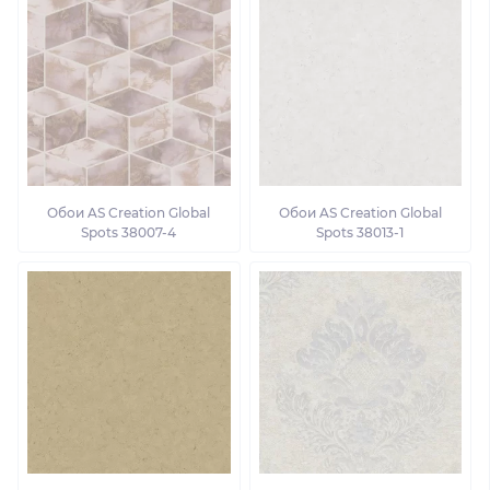
Обои AS Creation Global
Обои AS Creation Global
Spots 38007-4
Spots 38013-1