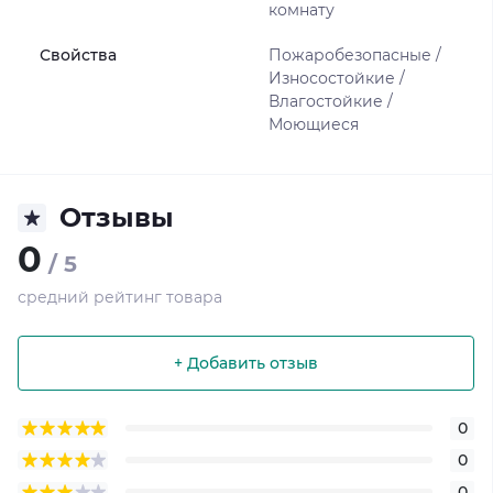
комнату
Свойства
Пожаробезопасные /
Износостойкие /
Влагостойкие /
Моющиеся
Отзывы
0
/ 5
средний рейтинг товара
+ Добавить отзыв
0
0
0