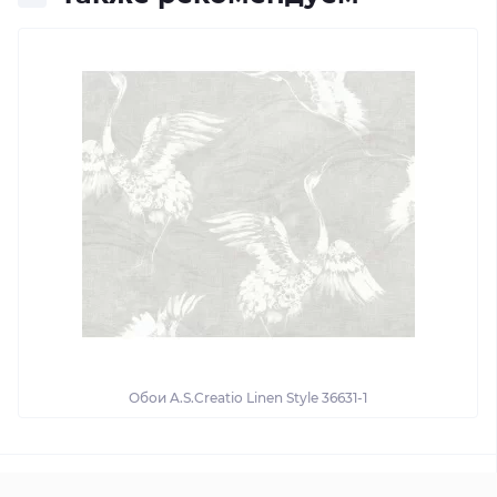
Обои A.S.Creatio Linen Style 36631-1