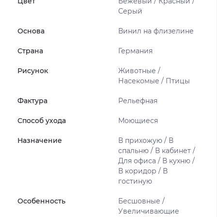
Цвет
Бежевый / Красный /
Серый
Основа
Винил на флизелине
Страна
Германия
Рисунок
Животные /
Насекомые / Птицы
Фактура
Рельефная
Способ ухода
Моющиеся
Назначение
В прихожую / В
спальню / В кабинет /
Для офиса / В кухню /
В коридор / В
гостиную
Особенность
Бесшовные /
Увеличивающие