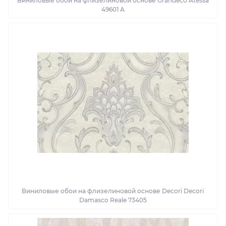
Виниловые обои на флизелиновой основе Grandeco Atessa
49601 A
Виниловые обои на флизелиновой основе Decori Decori
Damasco Reale 73405