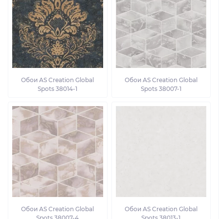
Обои AS Creation Global
Обои AS Creation Global
Spots 38014-1
Spots 38007-1
Обои AS Creation Global
Обои AS Creation Global
Spots 38007-4
Spots 38013-1