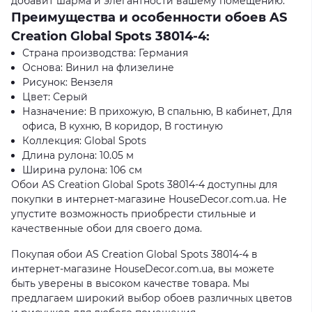
добавит шарма и элегантности вашему помещению.
Преимущества и особенности обоев AS
Creation Global Spots 38014-4:
Страна производства: Германия
Основа: Винил на флизелине
Рисунок: Вензеля
Цвет: Серый
Назначение: В прихожую, В спальню, В кабинет, Для
офиса, В кухню, В коридор, В гостиную
Коллекция: Global Spots
Длина рулона: 10.05 м
Ширина рулона: 106 см
Обои AS Creation Global Spots 38014-4 доступны для
покупки в интернет-магазине HouseDecor.com.ua. Не
упустите возможность приобрести стильные и
качественные обои для своего дома.
Покупая обои AS Creation Global Spots 38014-4 в
интернет-магазине HouseDecor.com.ua, вы можете
быть уверены в высоком качестве товара. Мы
предлагаем широкий выбор обоев различных цветов