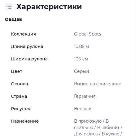
Характеристики
ОБЩЕЕ
Коллекция
Global Spots
Длина рулона
10.05 м
Ширина рулона
106 см
Цвет
Серый
Основа
Винил на флизелине
Страна
Германия
Рисунок
Вензеля
Назначение
В прихожую / В
спальню / В кабинет /
Для офиса / В кухню /