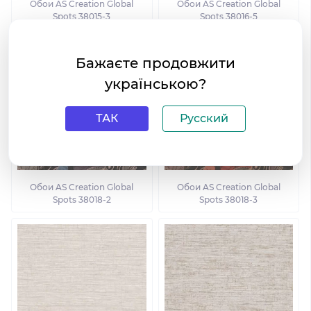
Обои AS Creation Global
Обои AS Creation Global
Spots 38015-3
Spots 38016-5
Бажаєте продовжити
українською?
ТАК
Русский
Обои AS Creation Global
Обои AS Creation Global
Spots 38018-2
Spots 38018-3