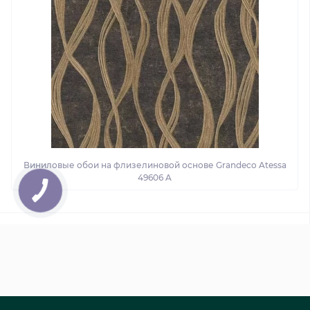
Виниловые обои на флизелиновой основе Grandeco Atessa
49606 A