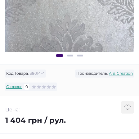
Код Товара:
38014-4
Производитель:
A.S. Creation
Отзывы:
0
Цена:
1 404 грн / рул.