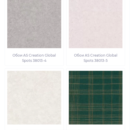
Обои AS Creation Global
Обои AS Creation Global
Spots 38013-4
Spots 38013-5