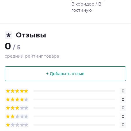
В коридор / В
гостиную
Отзывы
0
/ 5
средний рейтинг товара
+ Добавить отзыв
0
0
0
0
0