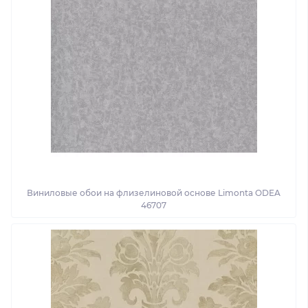
Виниловые обои на флизелиновой основе Limonta ODEA
46707