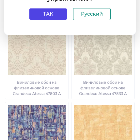
флизелиновой основе
флизелиновой основе
Grandeco Atessa 49502 A
Grandeco Atessa 49601 A
ТАК
Русский
Виниловые обои на
Виниловые обои на
флизелиновой основе
флизелиновой основе
Grandeco Atessa 47803 A
Grandeco Atessa 47833 A