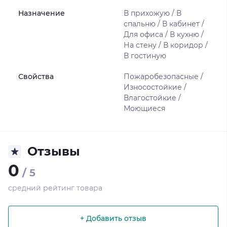
Назначение
В прихожую / В
спальню / В кабинет /
Для офиса / В кухню /
На стену / В коридор /
В гостиную
Свойства
Пожаробезопасные /
Износостойкие /
Влагостойкие /
Моющиеся
Отзывы
0
/ 5
средний рейтинг товара
+ Добавить отзыв