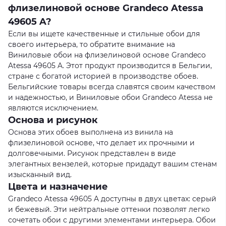
флизелиновой основе Grandeco Atessa
49605 A?
Если вы ищете качественные и стильные обои для
своего интерьера, то обратите внимание на
Виниловые обои на флизелиновой основе Grandeco
Atessa 49605 A. Этот продукт производится в Бельгии,
стране с богатой историей в производстве обоев.
Бельгийские товары всегда славятся своим качеством
и надежностью, и Виниловые обои Grandeco Atessa не
являются исключением.
Основа и рисунок
Основа этих обоев выполнена из винила на
флизелиновой основе, что делает их прочными и
долговечными. Рисунок представлен в виде
элегантных вензелей, которые придадут вашим стенам
изысканный вид.
Цвета и назначение
Grandeco Atessa 49605 A доступны в двух цветах: серый
и бежевый. Эти нейтральные оттенки позволят легко
сочетать обои с другими элементами интерьера. Обои