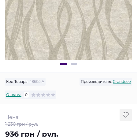
Код Товара:
49605 A
Производитель:
Grandeco
Отзывы:
0
Цена:
1 230 грн / рул.
936 грн / рул.