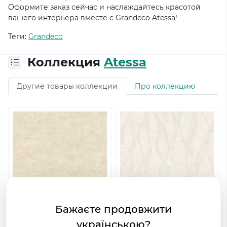
Оформите заказ сейчас и наслаждайтесь красотой
вашего интерьера вместе с Grandeco Atessa!
Теги:
Grandeco
Коллекция
Atessa
Другие товары коллекции
Про коллекцию
Бажаєте продовжити
Виниловые обои на
Виниловые обои на
українською?