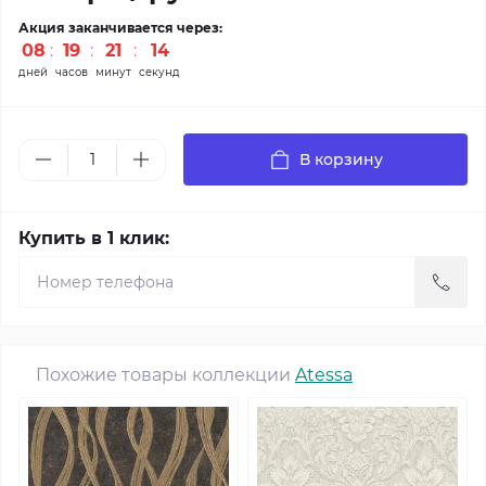
Акция заканчивается через:
08
19
21
12
дней
часов
минут
секунд
В корзину
Купить в 1 клик:
Похожие товары коллекции
Atessa