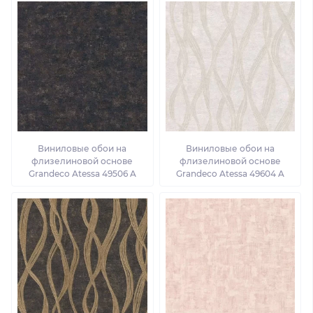
Виниловые обои на
Виниловые обои на
флизелиновой основе
флизелиновой основе
Grandeco Atessa 49506 A
Grandeco Atessa 49604 A