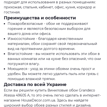
подходят для использования в разных помещениях:
прихожая, спальня, кабинет, офис, кухня, коридор и
гостиная.
Преимущества и особенности
Пожаробезопасные - обои не поддерживают
горение и являются безопасным выбором для
вашего дома или офиса.
Износостойкие - благодаря качественным
материалам, обои сохранят свой первоначальный
вид на протяжении долгого времени.
Влагостойкие - вы можете использовать эти обои в
ванных комнатах или на кухне без опасений, что они
погружатся влагу.
Моющиеся - уход за этими обоями очень прост и
удобен. Вы можете легко удалить пыль или грязь с
помощью влажной тряпки.
Доставка по всей Украине
Если вы решили купить Виниловые обои Grandeco
Atessa 49605 A, то это очень легко сделать в интернет-
магазине HouseDecor.com.ua. Здесь вы найдете
широкий выбор обоев разных стилей и дизайна.