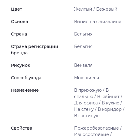
Цвет
Желтый / Бежевый
Основа
Винил на флизелине
Страна
Бельгия
Страна регистрации
Бельгия
бренда
Рисунок
Вензеля
Способ ухода
Моющиеся
Назначение
В прихожую / В
спальню / В кабинет /
Для офиса / В кухню /
На стену / В коридор /
В гостиную
Свойства
Пожаробезопасные /
Износостойкие /