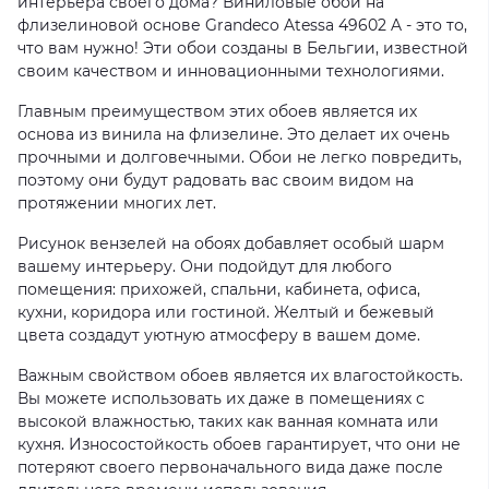
интерьера своего дома? Виниловые обои на
флизелиновой основе Grandeco Atessa 49602 A - это то,
что вам нужно! Эти обои созданы в Бельгии, известной
своим качеством и инновационными технологиями.
Главным преимуществом этих обоев является их
основа из винила на флизелине. Это делает их очень
прочными и долговечными. Обои не легко повредить,
поэтому они будут радовать вас своим видом на
протяжении многих лет.
Рисунок вензелей на обоях добавляет особый шарм
вашему интерьеру. Они подойдут для любого
помещения: прихожей, спальни, кабинета, офиса,
кухни, коридора или гостиной. Желтый и бежевый
цвета создадут уютную атмосферу в вашем доме.
Важным свойством обоев является их влагостойкость.
Вы можете использовать их даже в помещениях с
высокой влажностью, таких как ванная комната или
кухня. Износостойкость обоев гарантирует, что они не
потеряют своего первоначального вида даже после