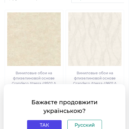
Виниловые обои на
Виниловые обои на
флизелиновой основе
флизелиновой основе
Grandeco Atessa 49502 A
Grandeco Atessa 49601 A
Бажаєте продовжити
українською?
ТАК
Русский