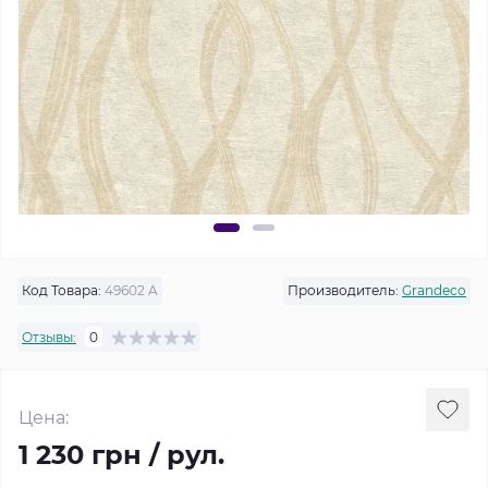
Код Товара:
49602 A
Производитель:
Grandeco
Отзывы:
0
Цена:
1 230 грн / рул.