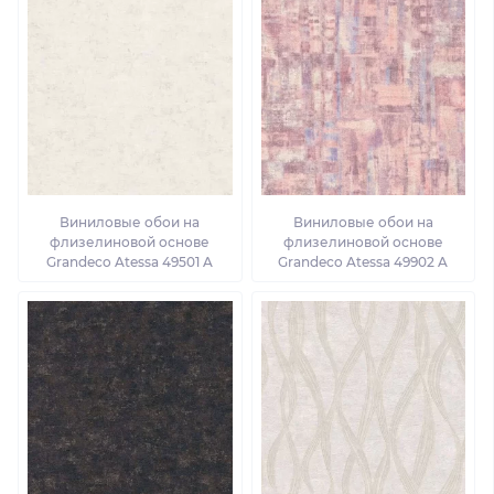
Виниловые обои на
Виниловые обои на
флизелиновой основе
флизелиновой основе
Grandeco Atessa 49501 A
Grandeco Atessa 49902 A