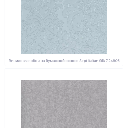
Виниловые обои на бумажной основе Sirpi Italian Silk 7 24806