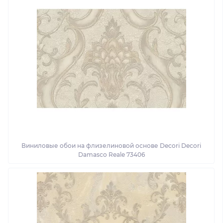
Виниловые обои на флизелиновой основе Decori Decori
Damasco Reale 73406