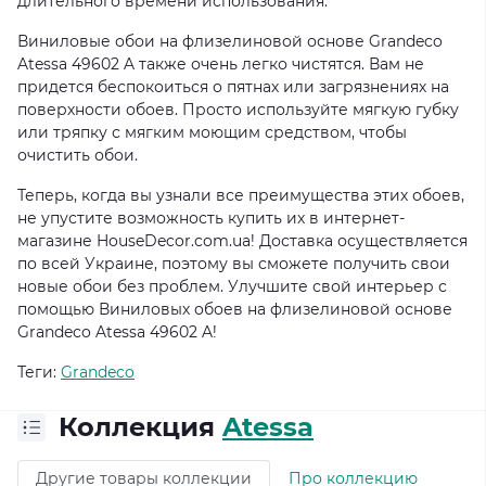
длительного времени использования.
Виниловые обои на флизелиновой основе Grandeco
Atessa 49602 A также очень легко чистятся. Вам не
придется беспокоиться о пятнах или загрязнениях на
поверхности обоев. Просто используйте мягкую губку
или тряпку с мягким моющим средством, чтобы
очистить обои.
Теперь, когда вы узнали все преимущества этих обоев,
не упустите возможность купить их в интернет-
магазине HouseDecor.com.ua! Доставка осуществляется
по всей Украине, поэтому вы сможете получить свои
новые обои без проблем. Улучшите свой интерьер с
помощью Виниловых обоев на флизелиновой основе
Grandeco Atessa 49602 A!
Теги:
Grandeco
Коллекция
Atessa
Другие товары коллекции
Про коллекцию