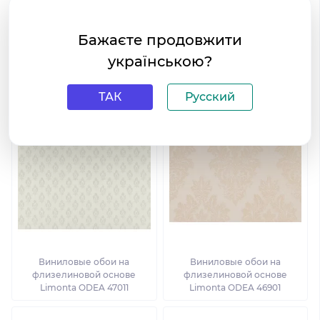
Бажаєте продовжити
українською?
Виниловые обои на
Виниловые обои на
флизелиновой основе
флизелиновой основе
Limonta ODEA 47001
Limonta ODEA 46504
ТАК
Русский
Виниловые обои на
Виниловые обои на
флизелиновой основе
флизелиновой основе
Limonta ODEA 47011
Limonta ODEA 46901