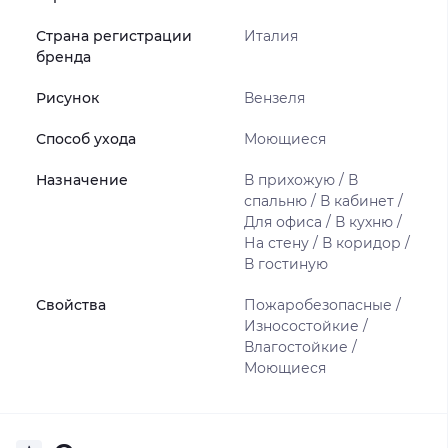
Страна регистрации
Италия
бренда
Рисунок
Вензеля
Способ ухода
Моющиеся
Назначение
В прихожую / В
спальню / В кабинет /
Для офиса / В кухню /
На стену / В коридор /
В гостиную
Свойства
Пожаробезопасные /
Износостойкие /
Влагостойкие /
Моющиеся