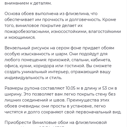
вниманием к деталям.
Основа обоев выполнена из флизелина, что
обеспечивает им прочность и долговечность. Кроме
того, виниловое покрытие делает их
пожаробезопасными, износостойкими, влагостойкими
и моющимися.
Вензельный рисунок на сером фоне придает обоям
особую изысканность и шарм. Они подойдут для
любого помещения: прихожей, спальни, кабинета,
офиса, кухни, коридора или гостиной. Вы сможете
создать уникальный интерьер, отражающий вашу
индивидуальность и стиль.
Размеры рулона составляют 10.05 м в длину и 53 см в
ширину. Это позволяет вам легко покрыть стену без
лишних соединений и швов. Преимущества этих
обоев очевидны: они просты в установке, легко
чистятся и долго сохраняют свой первоначальный вид.
Приобрести Виниловые обои на флизелиновой