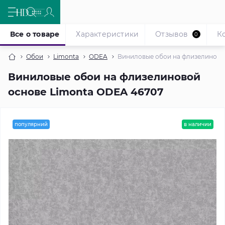
Все о товаре
Характеристики
Отзывов
К
0
Обои
Limonta
ODEA
Виниловые обои на флизелиново
Виниловые обои на флизелиновой
основе Limonta ODEA 46707
популярний
в наличии