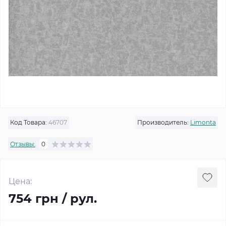
Код Товара:
46707
Производитель:
Limonta
Отзывы:
0
Цена:
754 грн / рул.