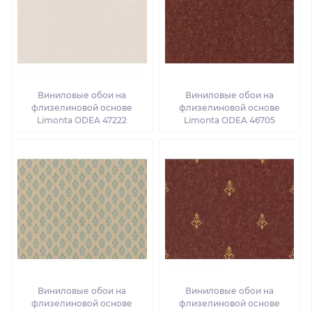
Виниловые обои на
Виниловые обои на
флизелиновой основе
флизелиновой основе
Limonta ODEA 47222
Limonta ODEA 46705
Виниловые обои на
Виниловые обои на
флизелиновой основе
флизелиновой основе