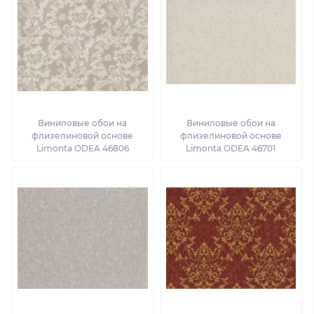
Виниловые обои на
Виниловые обои на
флизелиновой основе
флизелиновой основе
Limonta ODEA 46806
Limonta ODEA 46701