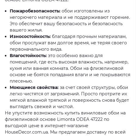
Пожаробезопасность:
обои изготовлены из
негорючего материала и не поддерживают горение.
Это обеспечит вашу безопасность и безопасность
вашего жилья.
Износостойкость:
благодаря прочным материалам,
обои прослужат вам долгое время, не теряя своего
первоначального вида.
Влагостойкость:
это особенно важно для
помещений, где есть высокая влажность, например,
кухня или ванная комната. Обои на флизелиновой
основе не боятся попадания влаги и не покрываются
плесенью.
Моющиеся свойства:
за счет своей структуры, обои
легко чистятся от загрязнений. Просто протрите их
мягкой влажной тряпкой и поверхность снова будет
выглядеть свежей и чистой.
Не упустите возможность купить виниловые обои на
флизелиновой основе Limonta ODEA 47222 по
выгодной цене в интернет-магазине
HouseDecor.com.ua. Мы предлагаем доставку по всей