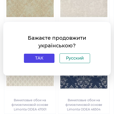
Виниловые обои на
Виниловые обои на
флизелиновой основе
флизелиновой основе
Бажаєте продовжити
Limonta ODEA 46503
Limonta ODEA 46811
українською?
ТАК
Русский
Виниловые обои на
Виниловые обои на
флизелиновой основе
флизелиновой основе
Limonta ODEA 47001
Limonta ODEA 46504