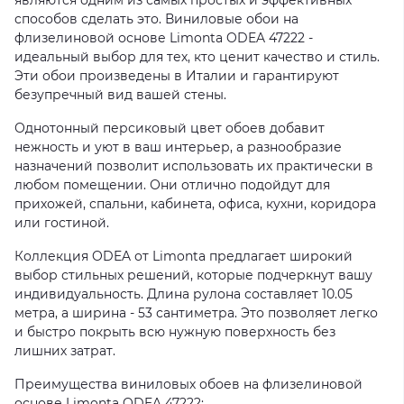
являются одним из самых простых и эффективных
способов сделать это. Виниловые обои на
флизелиновой основе Limonta ODEA 47222 -
идеальный выбор для тех, кто ценит качество и стиль.
Эти обои произведены в Италии и гарантируют
безупречный вид вашей стены.
Однотонный персиковый цвет обоев добавит
нежность и уют в ваш интерьер, а разнообразие
назначений позволит использовать их практически в
любом помещении. Они отлично подойдут для
прихожей, спальни, кабинета, офиса, кухни, коридора
или гостиной.
Коллекция ODEA от Limonta предлагает широкий
выбор стильных решений, которые подчеркнут вашу
индивидуальность. Длина рулона составляет 10.05
метра, а ширина - 53 сантиметра. Это позволяет легко
и быстро покрыть всю нужную поверхность без
лишних затрат.
Преимущества виниловых обоев на флизелиновой
основе Limonta ODEA 47222: