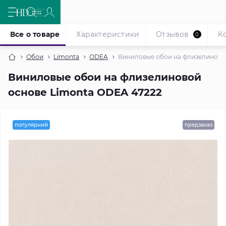
Все о товаре
Характеристики
Отзывов
К
0
Обои
Limonta
ODEA
Виниловые обои на флизелиново
Виниловые обои на флизелиновой
основе Limonta ODEA 47222
популярний
предзаказ