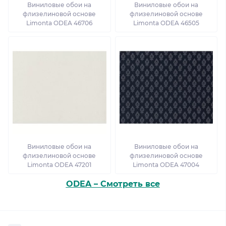
Виниловые обои на
Виниловые обои на
флизелиновой основе
флизелиновой основе
Limonta ODEA 46706
Limonta ODEA 46505
Виниловые обои на
Виниловые обои на
флизелиновой основе
флизелиновой основе
Limonta ODEA 47201
Limonta ODEA 47004
ODEA – Смотреть все