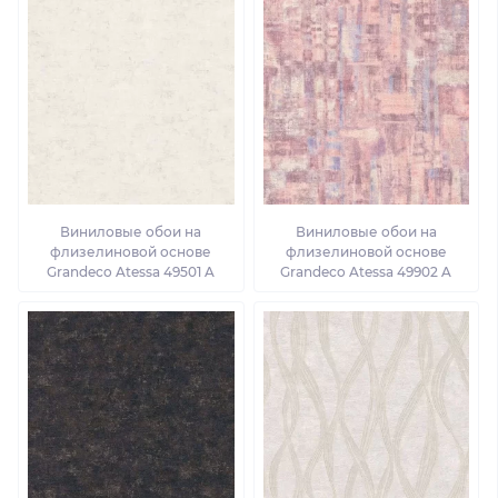
Виниловые обои на
Виниловые обои на
флизелиновой основе
флизелиновой основе
Grandeco Atessa 49501 A
Grandeco Atessa 49902 A