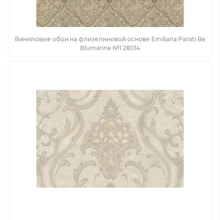
Виниловые обои на флизелиновой основе Emiliana Parati Be
Blumarine №1 28014