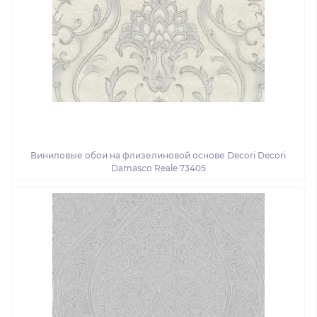
Виниловые обои на флизелиновой основе Decori Decori
Damasco Reale 73405