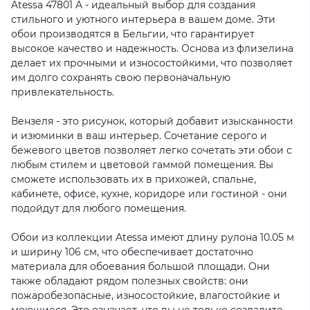
Atessa 47801 A - идеальный выбор для создания
стильного и уютного интерьера в вашем доме. Эти
обои производятся в Бельгии, что гарантирует
высокое качество и надежность. Основа из флизелина
делает их прочными и износостойкими, что позволяет
им долго сохранять свою первоначальную
привлекательность.
Вензеля - это рисунок, который добавит изысканности
и изюминки в ваш интерьер. Сочетание серого и
бежевого цветов позволяет легко сочетать эти обои с
любым стилем и цветовой гаммой помещения. Вы
сможете использовать их в прихожей, спальне,
кабинете, офисе, кухне, коридоре или гостиной - они
подойдут для любого помещения.
Обои из коллекции Atessa имеют длину рулона 10.05 м
и ширину 106 см, что обеспечивает достаточно
материала для обоевания большой площади. Они
также обладают рядом полезных свойств: они
пожаробезопасные, износостойкие, влагостойкие и