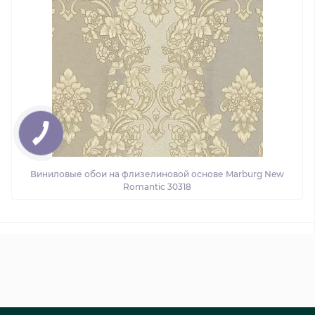
Виниловые обои на флизелиновой основе Marburg New
Romantic 30318