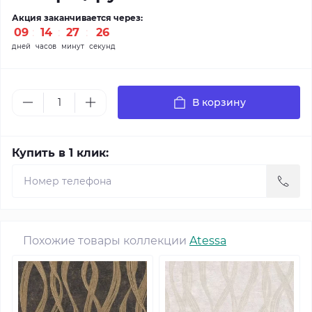
Акция заканчивается через:
09
:
14
:
27
:
24
дней
часов
минут
секунд
В корзину
Купить в 1 клик:
Похожие товары коллекции
Atessa