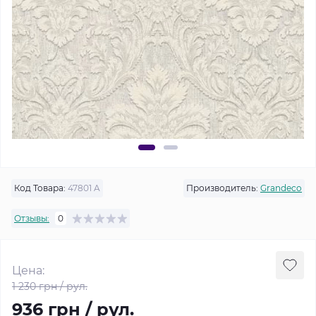
Код Товара:
47801 A
Производитель:
Grandeco
Отзывы:
0
Цена:
1 230 грн / рул.
936 грн / рул.