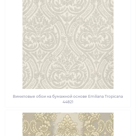
Виниловые обои на бумажной основе Emiliana Tropicana
44821