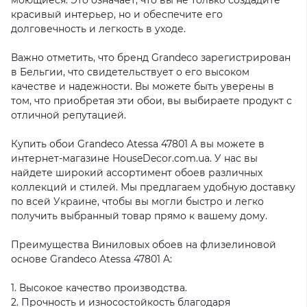
моющиеся. Это означает, что вы не только создадите
красивый интерьер, но и обеспечите его
долговечность и легкость в уходе.
Важно отметить, что бренд Grandeco зарегистрирован
в Бельгии, что свидетельствует о его высоком
качестве и надежности. Вы можете быть уверены в
том, что приобретая эти обои, вы выбираете продукт с
отличной репутацией.
Купить обои Grandeco Atessa 47801 A вы можете в
интернет-магазине HouseDecor.com.ua. У нас вы
найдете широкий ассортимент обоев различных
коллекций и стилей. Мы предлагаем удобную доставку
по всей Украине, чтобы вы могли быстро и легко
получить выбранный товар прямо к вашему дому.
Преимущества Виниловых обоев на флизелиновой
основе Grandeco Atessa 47801 A:
1. Высокое качество производства.
2. Прочность и износостойкость благодаря