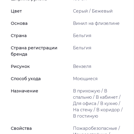
Цвет
Серый / Бежевый
Основа
Винил на флизелине
Страна
Бельгия
Страна регистрации
Бельгия
бренда
Рисунок
Вензеля
Способ ухода
Моющиеся
Назначение
В прихожую / В
спальню / В кабинет /
Для офиса / В кухню /
На стену / В коридор /
В гостиную
Свойства
Пожаробезопасные /