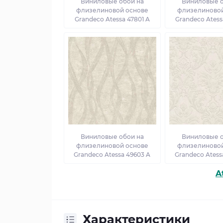
Виниловые обои на
Виниловые о
флизелиновой основе
флизелиновой
Grandeco Atessa 47801 A
Grandeco Atess
Виниловые обои на
Виниловые о
флизелиновой основе
флизелиновой
Grandeco Atessa 49603 A
Grandeco Atess
A
Характеристики