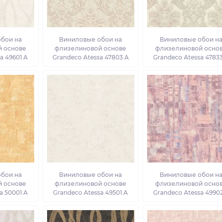
бои на
Виниловые обои на
Виниловые обои н
 основе
флизелиновой основе
флизелиновой осно
a 49601 A
Grandeco Atessa 47803 A
Grandeco Atessa 4783
бои на
Виниловые обои на
Виниловые обои н
 основе
флизелиновой основе
флизелиновой осно
a 50001 A
Grandeco Atessa 49501 A
Grandeco Atessa 4990