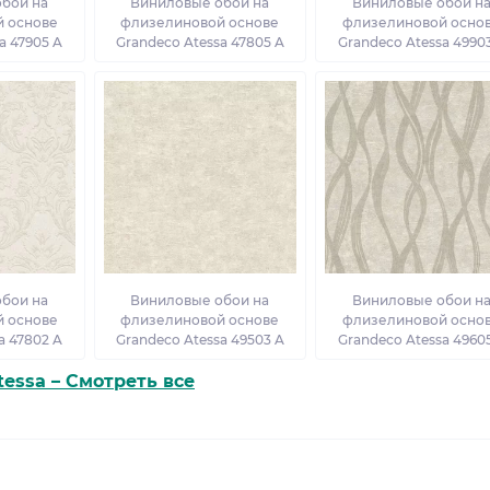
бои на
Виниловые обои на
Виниловые обои н
 основе
флизелиновой основе
флизелиновой осно
a 47905 A
Grandeco Atessa 47805 A
Grandeco Atessa 4990
бои на
Виниловые обои на
Виниловые обои н
 основе
флизелиновой основе
флизелиновой осно
a 47802 A
Grandeco Atessa 49503 A
Grandeco Atessa 4960
tessa – Смотреть все