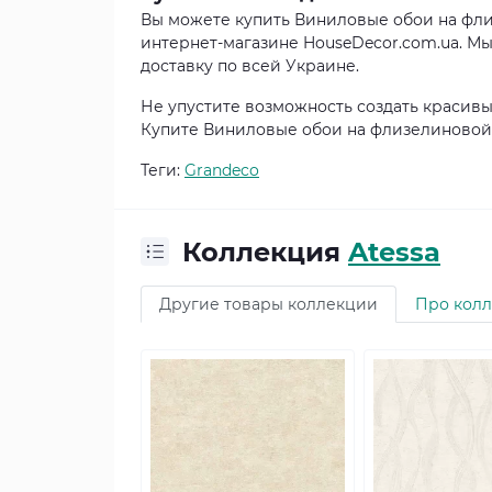
Вы можете купить Виниловые обои на флиз
интернет-магазине HouseDecor.com.ua. М
доставку по всей Украине.
Не упустите возможность создать красив
Купите Виниловые обои на флизелиновой о
Теги:
Grandeco
Коллекция
Atessa
Другие товары коллекции
Про кол