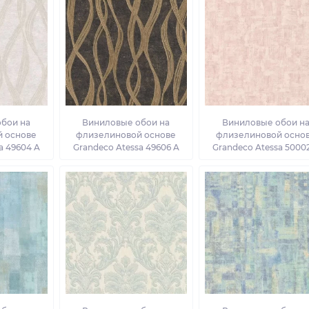
бои на
Виниловые обои на
Виниловые обои н
 основе
флизелиновой основе
флизелиновой осно
a 49604 A
Grandeco Atessa 49606 A
Grandeco Atessa 5000