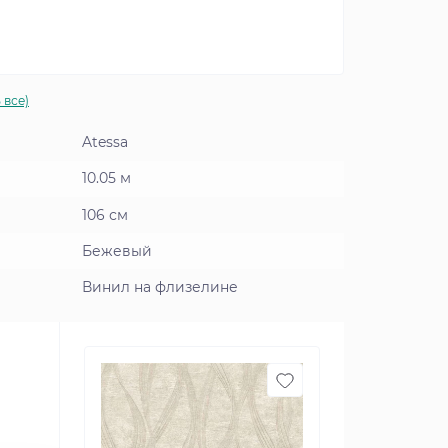
 все)
Atessa
10.05 м
106 см
Бежевый
Винил на флизелине