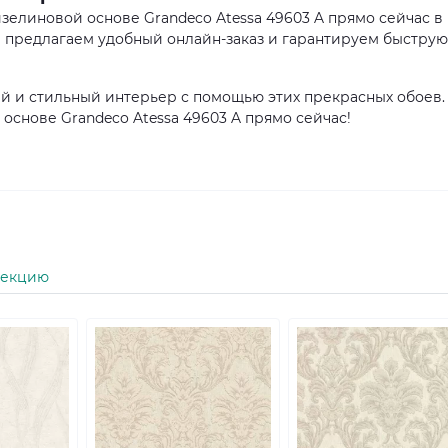
елиновой основе Grandeco Atessa 49603 A прямо сейчас в
ы предлагаем удобный онлайн-заказ и гарантируем быструю
ый и стильный интерьер с помощью этих прекрасных обоев.
снове Grandeco Atessa 49603 A прямо сейчас!
лекцию