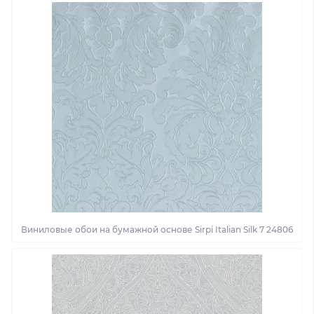
Виниловые обои на бумажной основе Sirpi Italian Silk 7 24806