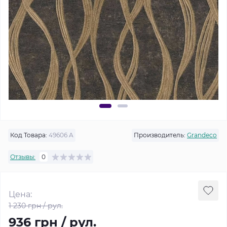
Код Товара:
49606 A
Производитель:
Grandeco
Отзывы:
0
Цена:
1 230 грн / рул.
936 грн / рул.