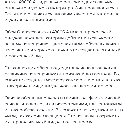
Atessa 49606 A - идеальное решение для создания
стильного и уютного интерьера. Они производятся в
Бельгии и отличаются высоким качеством материала
и уникальным дизайном.
Обои Grandeco Atessa 49606 A имеют прекрасный
рисунок вензелей, который добавит изысканности
вашему помещению. Цветовая гамма обоев включает
золотистые и черные оттенки, что создает элегантный
и роскошный вид.
Эта коллекция обоев подходит для использования в
различных помещениях: от прихожей до гостиной. Вы
сможете создать атмосферу комфорта и стиля, а также
подчеркнуть индивидуальность вашего интерьера.
Основа обоев выполнена из винила на флизелиновой
основе, что делает их износостойкими, влагостойкими
и пожаробезопасными. Вы сможете легко ухаживать за
ними, так как они моющиеся. Это позволит сохранить
их первоначальный вид на долгое время.