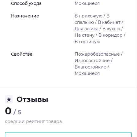
Способ ухода
Моющиеся
Назначение
В прихожую / В
спальню / В кабинет /
Для офиса / В кухню /
На стену / В коридор /
В гостиную
Свойства
Пожаробезопасные /
Износостойкие /
Влагостойкие /
Моющиеся
Отзывы
0
/ 5
средний рейтинг товара