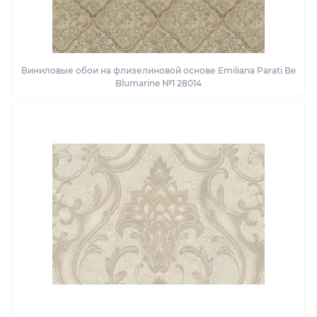
Виниловые обои на флизелиновой основе Emiliana Parati Be
Blumarine №1 28014