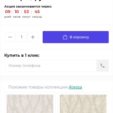
Акция заканчивается через:
09
10
53
43
дней
часов
минут
секунд
В корзину
Купить в 1 клик:
Похожие товары коллекции
Atessa