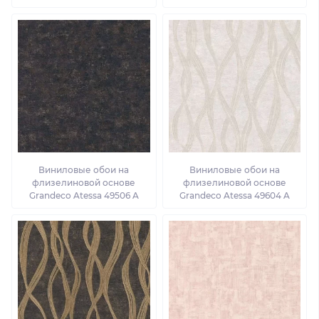
Виниловые обои на
Виниловые обои на
флизелиновой основе
флизелиновой основе
Grandeco Atessa 49506 A
Grandeco Atessa 49604 A