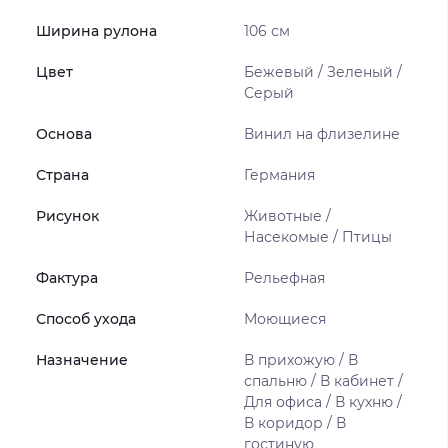
Ширина рулона
106 см
Цвет
Бежевый / Зеленый /
Серый
Основа
Винил на флизелине
Страна
Германия
Рисунок
Животные /
Насекомые / Птицы
Фактура
Рельефная
Способ ухода
Моющиеся
Назначение
В прихожую / В
спальню / В кабинет /
Для офиса / В кухню /
В коридор / В
гостиную