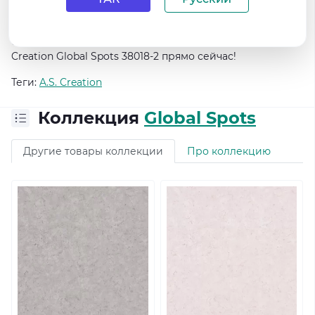
лучшую цену и удобные условия покупки.
Не упустите возможность создать уникальный и
стильный интерьер своего дома. Купите обои AS
Creation Global Spots 38018-2 прямо сейчас!
Теги:
A.S. Creation
Коллекция
Global Spots
Другие товары коллекции
Про коллекцию