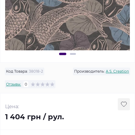
Код Товара:
38018-2
Производитель:
A.S. Creation
Отзывы:
0
Цена:
1 404 грн / рул.