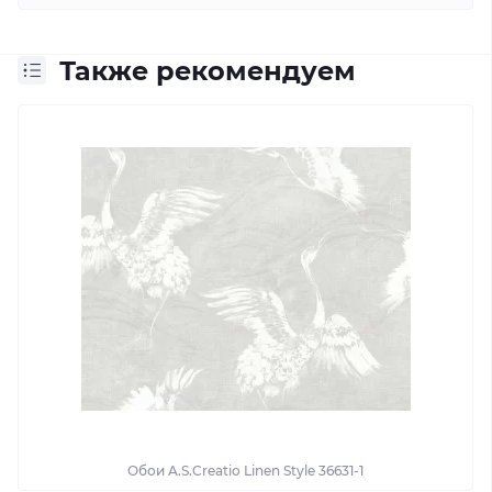
Также рекомендуем
Обои A.S.Creatio Linen Style 36631-1