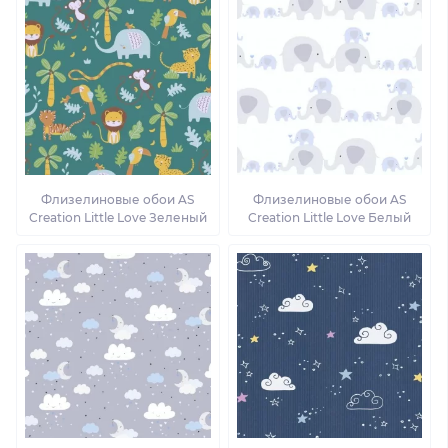
Флизелиновые обои AS
Флизелиновые обои AS
Creation Little Love Зеленый
Creation Little Love Белый