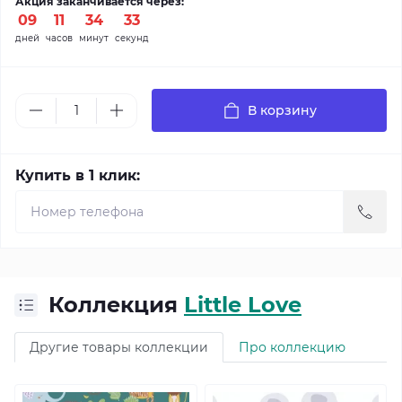
Акция заканчивается через:
09
:
11
:
34
:
31
дней
часов
минут
секунд
В корзину
Купить в 1 клик:
Коллекция
Little Love
Другие товары коллекции
Про коллекцию