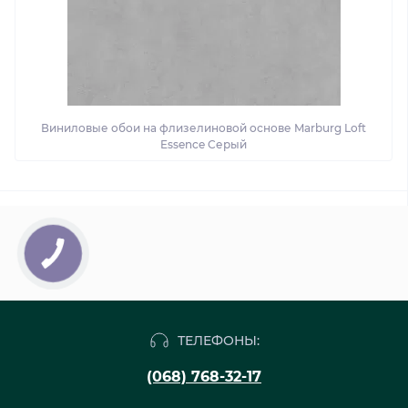
Виниловые обои на флизелиновой основе Marburg Loft
Essence Серый
ТЕЛЕФОНЫ:
(068) 768-32-17