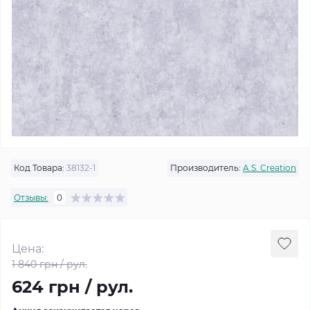
Код Товара:
38132-1
Производитель:
A.S. Creation
Отзывы:
0
Цена:
1 840 грн / рул.
624 грн / рул.