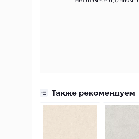
Нет отзывов о данном то
Также рекомендуем