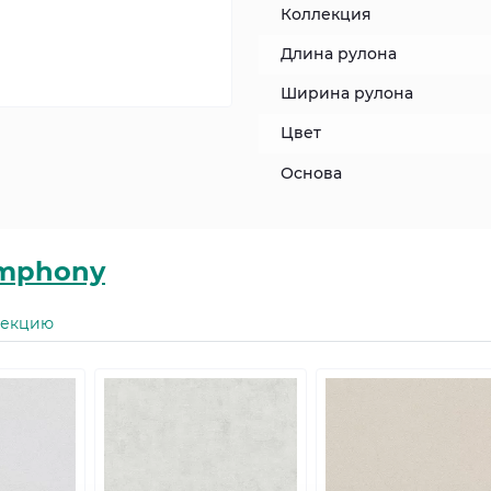
Коллекция
Длина рулона
Ширина рулона
Цвет
Основа
ymphony
лекцию