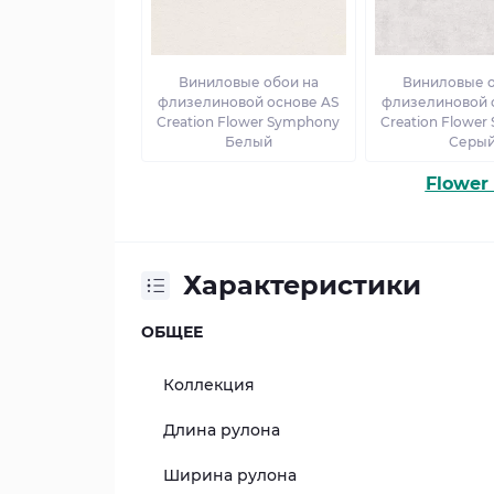
Виниловые обои на
Виниловые о
флизелиновой основе AS
флизелиновой 
Creation Flower Symphony
Creation Flowe
Белый
Серы
Flower
Характеристики
ОБЩЕЕ
Коллекция
Длина рулона
Ширина рулона