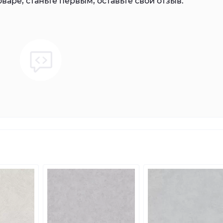
варе, станьте первым, оставьте свой отзыв.