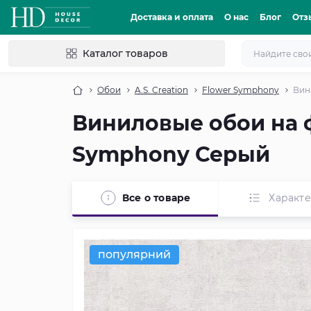
Доставка и оплата
О нас
Блог
Отз
Каталог товаров
Обои
A.S. Creation
Flower Symphony
Вин
Виниловые обои на ф
Symphony Серый
Все о товаре
Характ
популярний