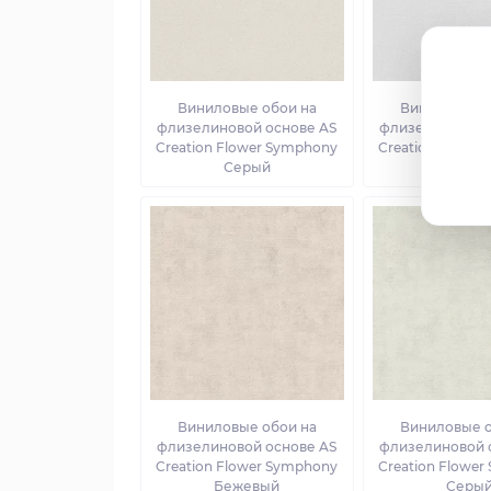
Виниловые обои на
Виниловые о
флизелиновой основе AS
флизелиновой 
Creation Flower Symphony
Creation Flowe
Серый
Серы
Виниловые обои на
Виниловые о
флизелиновой основе AS
флизелиновой 
Creation Flower Symphony
Creation Flowe
Бежевый
Серы