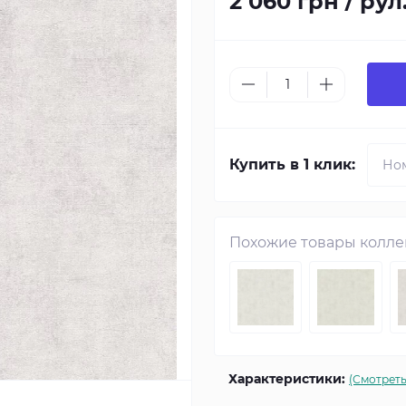
2 060 грн / рул
Купить в 1 клик:
Похожие товары колл
Характеристики:
(Смотреть