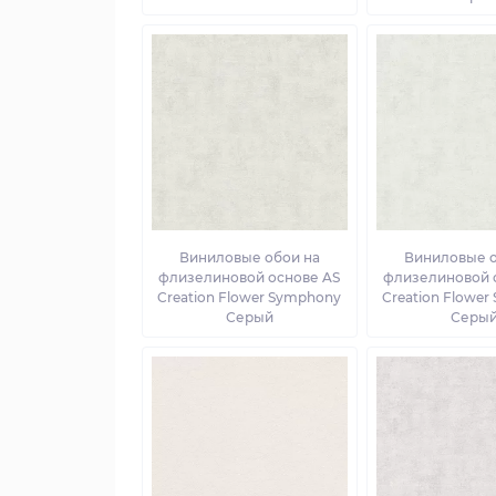
Виниловые обои на
Виниловые о
флизелиновой основе AS
флизелиновой 
Creation Flower Symphony
Creation Flowe
Серый
Серы