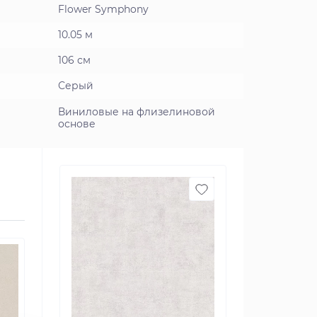
Flower Symphony
10.05 м
106 см
Серый
Виниловые на флизелиновой
основе