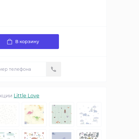
В корзину
екции
Little Love