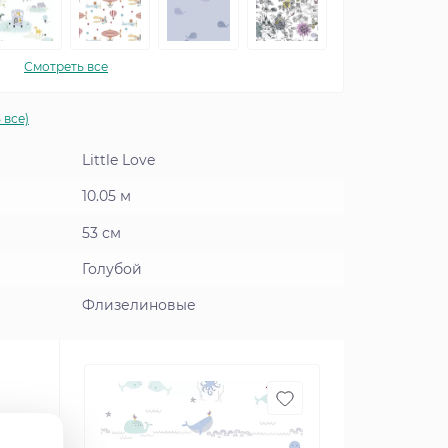
Смотреть все
 все)
Little Love
10.05 м
53 см
Голубой
Флизелиновые