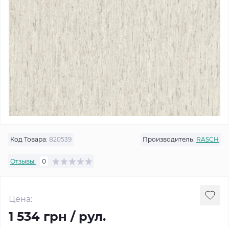
Код Товара:
820539
Производитель:
RASCH
Отзывы:
0
Цена:
1 534 грн / рул.