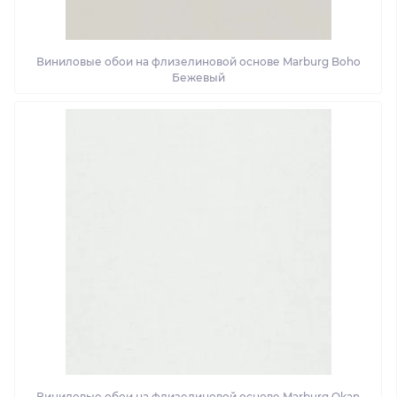
Виниловые обои на флизелиновой основе Marburg Boho
Бежевый
Виниловые обои на флизелиновой основе Marburg Okan