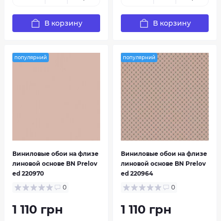
В корзину
В корзину
популярний
популярний
Виниловые обои на флизе
Виниловые обои на флизе
линовой основе BN Prelov
линовой основе BN Prelov
ed 220970
ed 220964
0
0
1 110 грн
1 110 грн