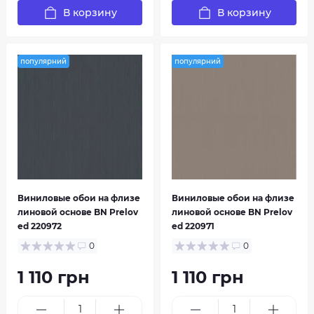
В корзину
В корзину
популярний
популярний
Виниловые обои на флизе
Виниловые обои на флизе
линовой основе BN Prelov
линовой основе BN Prelov
ed 220972
ed 220971
0
0
1 110 грн
1 110 грн