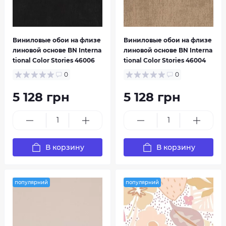
Виниловые обои на флизе
Виниловые обои на флизе
линовой основе BN Interna
линовой основе BN Interna
tional Color Stories 46006
tional Color Stories 46004
0
0
5 128 грн
5 128 грн
В корзину
В корзину
популярний
популярний