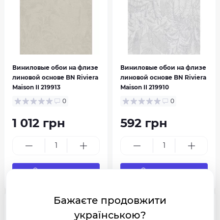
Виниловые обои на флизе
Виниловые обои на флизе
линовой основе BN Riviera
линовой основе BN Riviera
Maison II 219913
Maison II 219910
0
0
1 012 грн
592 грн
В корзину
В корзину
Бажаєте продовжити
популярний
популярний
українською?