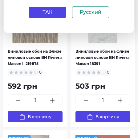
ТАК
Русский
Виниловые обои на флизе
Виниловые обои на флизе
линовой основе BN Riviera
линовой основе BN Riviera
Maison II 219875
Maison 18391
0
0
592 грн
503 грн
В корзину
В корзину