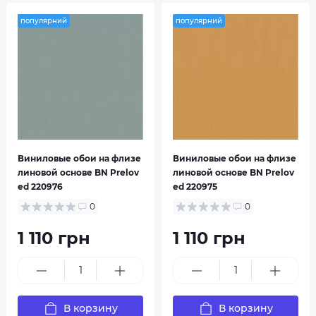
популярний
популярний
Виниловые обои на флизе
Виниловые обои на флизе
линовой основе BN Prelov
линовой основе BN Prelov
ed 220976
ed 220975
0
0
1 110 грн
1 110 грн
В корзину
В корзину