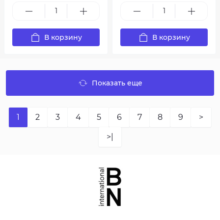
В корзину
В корзину
Показать еще
1
2
3
4
5
6
7
8
9
>
>|