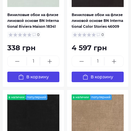
Виниловые обои на флизе
Виниловые обои на флизе
линовой основе BN Interna
линовой основе BN Interna
tional Riviera Maison 18341
tional Color Stories 46009
0
0
338 грн
4 597 грн
В корзину
В корзину
в наличии
популярний
в наличии
популярний