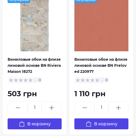
популярний
популярний
Виниловые обои на флизе
Виниловые обои на флизе
линовой основе BN Riviera
линовой основе BN Prelov
Maison 18272
ed 220977
0
0
503 грн
1 110 грн
В корзину
В корзину