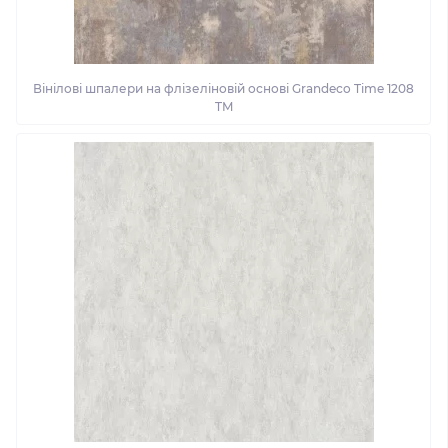
Вінілові шпалери на флізеліновій основі Grandeco Time 1208
TM