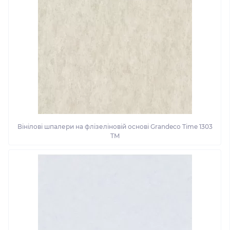
Вінілові шпалери на флізеліновій основі Grandeco Time 1303
TM