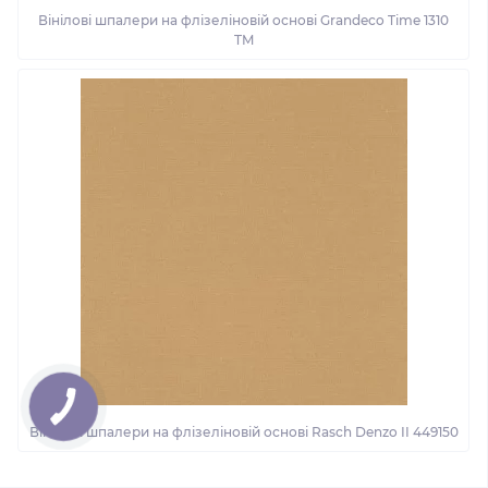
Вінілові шпалери на флізеліновій основі Grandeco Time 1310
TM
Вінілові шпалери на флізеліновій основі Rasch Denzo II 449150