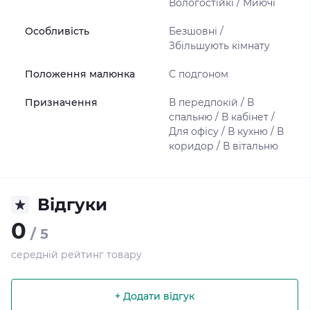
Вологостійкі / Миючі
Особливість
Безшовні /
Збільшують кімнату
Положення малюнка
С подгоном
Призначення
В передпокій / В
спальню / В кабінет /
Для офісу / В кухню / В
коридор / В вітальню
Відгуки
0
/ 5
середній рейтинг товару
+ Додати відгук