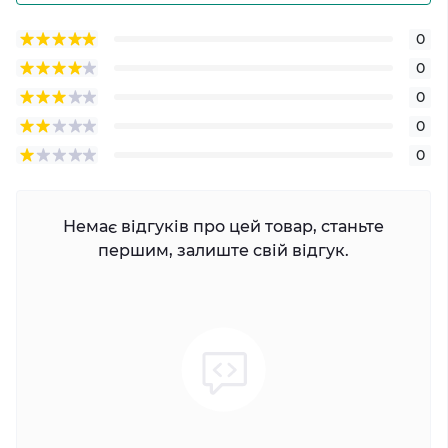
0
0
0
0
0
Немає відгуків про цей товар, станьте
першим, залиште свій відгук.