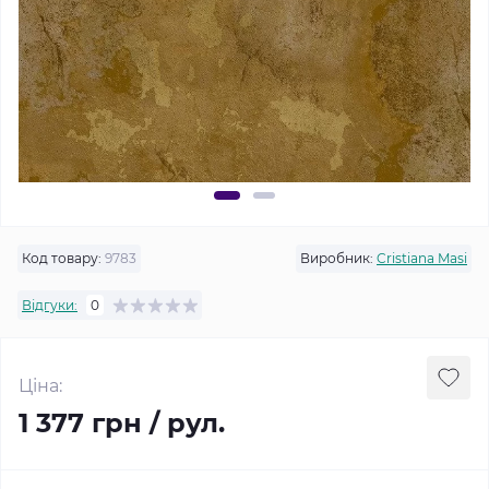
Код товару:
9783
Виробник:
Cristiana Masi
Відгуки:
0
Ціна:
1 377 грн / рул.