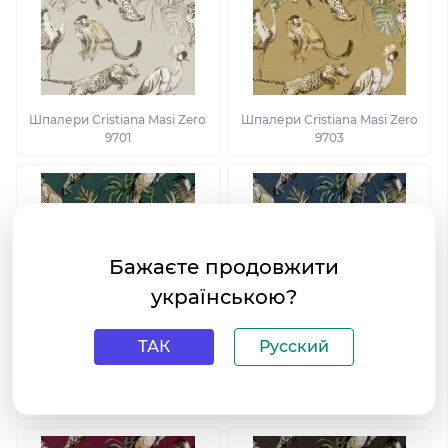
Шпалери Cristiana Masi Zero
Шпалери Cristiana Masi Zero
9701
9703
Бажаєте продовжити
українською?
ТАК
Русский
Шпалери Cristiana Masi Zero
Шпалери Cristiana Masi Zero
9705
9707