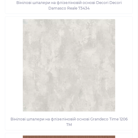
Вінілові шпалери на флізеліновій основі Decori Decori
Damasco Reale 73434
Вінілові шпалери на флізеліновій основі Grandeco Time 1206
TM