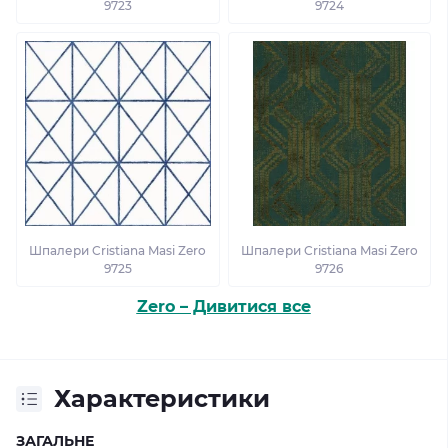
9723
9724
Шпалери Cristiana Masi Zero
Шпалери Cristiana Masi Zero
9725
9726
Zero – Дивитися все
Характеристики
ЗАГАЛЬНЕ