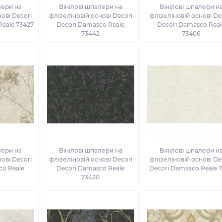
лери на
Вінілові шпалери на
Вінілові шпалери н
ові Decori
флізеліновій основі Decori
флізеліновій основі De
Reale 73427
Decori Damasco Reale
Decori Damasco Real
73442
73406
лери на
Вінілові шпалери на
Вінілові шпалери н
ові Decori
флізеліновій основі Decori
флізеліновій основі De
co Reale
Decori Damasco Reale
Decori Damasco Reale 7
73430