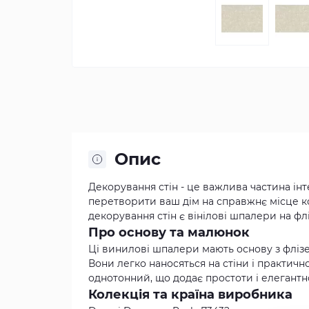
Опис
Декорування стін - це важлива частина і
перетворити ваш дім на справжнє місце ко
декорування стін є вінілові шпалери на фл
Про основу та малюнок
Ці винилові шпалери мають основу з флізе
Вони легко наносяться на стіни і практич
однотонний, що додає простоти і елегантно
Колекція та країна виробника