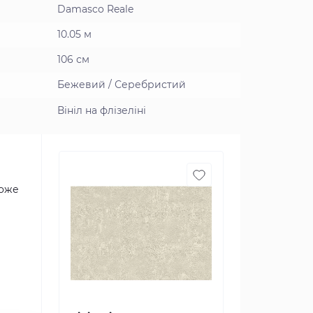
Damasco Reale
10.05 м
106 см
Бежевий / Серебристий
Вініл на флізеліні
може