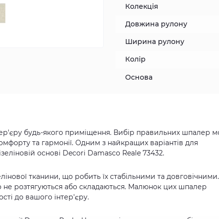
Колекція
Довжина рулону
Ширина рулону
Колір
Основа
нтер'єру будь-якого приміщення. Вибір правильних шпалер 
мфорту та гармонії. Одним з найкращих варіантів для
ізеліновій основі Decori Damasco Reale 73432.
лінової тканини, що робить їх стабільними та довговічними.
но не розтягуються або складаються. Малюнок цих шпалер
сті до вашого інтер'єру.