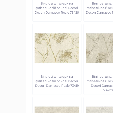
Вінілові шпалери на
Вінілові шпа
флізеліновій основі Decori
флізеліновій осн
Decori Damasco Reale 73429
Decori Damasco 
Вінілові шпалери на
Вінілові шпа
флізеліновій основі Decori
флізеліновій осн
Decori Damasco Reale 73419
Decori Damas
73420