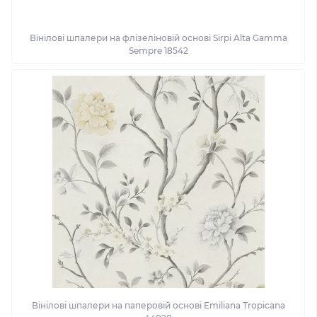
Вінілові шпалери на флізеліновій основі Sirpi Alta Gamma
Sempre 18542
Вінілові шпалери на паперовій основі Emiliana Tropicana