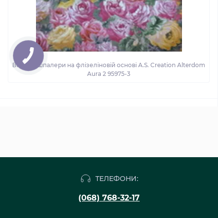
Вінілові шпалери на флізеліновій основі A.S. Creation Alterdom
Aura 2 95975-3
ТЕЛЕФОНИ:
(068) 768-32-17