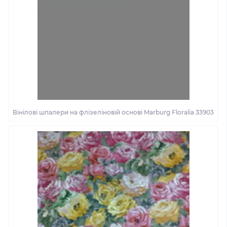
Вінілові шпалери на флізеліновій основі Marburg Floralia 33903