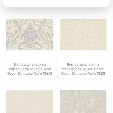
Decori Damasco Reale 73439
Decori Damasco Reale 73432
Вінілові шпалери на
Вінілові шпалери на
флізеліновій основі Decori
флізеліновій основі Decori
Decori Damasco Reale 73405
Decori Damasco Reale 73431