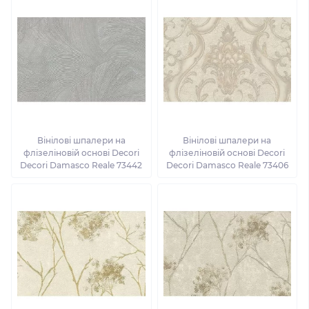
Вінілові шпалери на
Вінілові шпалери на
флізеліновій основі Decori
флізеліновій основі Decori
Decori Damasco Reale 73442
Decori Damasco Reale 73406