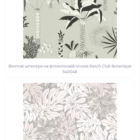
Вінілові шпалери на флізеліновій основі Rasch Club Botanique
540048