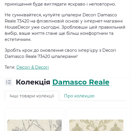
приміщення буде виглядати яскраво і неповторно.
Не сумнівайтеся, купуйте шпалери Decori Damasco
Reale 73420 на флізеліновій основі у інтернет-магазині
HouseDecor уже сьогодні. Зроблювши цей правильний
вибір, ваше життя стане ще більш комфортним та
естетичним.
Зробіть крок до оновлення свого інтер'єру з Decori
Damasco Reale 73420 шпалерами!
Теги:
Decori & Decori
Колекція
Damasco Reale
Інші товари колекції
Про колекцію