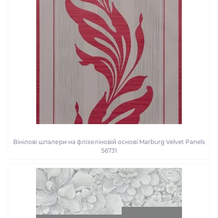
Вінілові шпалери на флізеліновій основі Marburg Velvet Panels
56731