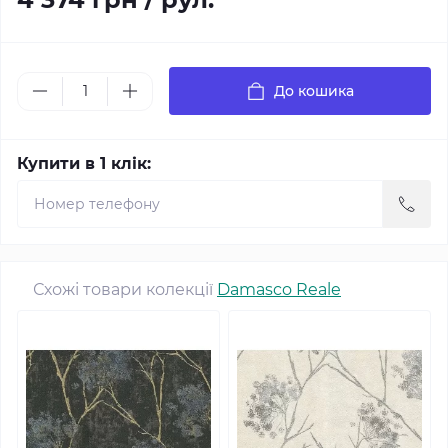
До кошика
Купити в 1 клік:
Схожі товари колекції
Damasco Reale