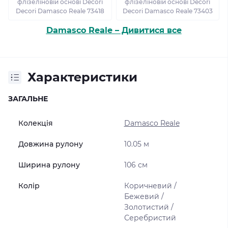
флізеліновій основі Decori
флізеліновій основі Decori
Decori Damasco Reale 73418
Decori Damasco Reale 73403
Damasco Reale – Дивитися все
Характеристики
ЗАГАЛЬНЕ
Колекція
Damasco Reale
Довжина рулону
10.05 м
Ширина рулону
106 см
Колір
Коричневий /
Бежевий /
Золотистий /
Серебристий