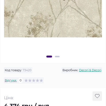
Код товару:
73420
Виробник:
Decori & Decori
Відгуки:
0
Ціна:
4 374 грн / рул.