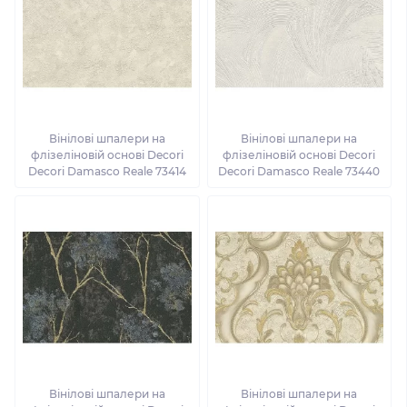
Вінілові шпалери на
Вінілові шпалери на
флізеліновій основі Decori
флізеліновій основі Decori
Decori Damasco Reale 73414
Decori Damasco Reale 73440
Вінілові шпалери на
Вінілові шпалери на