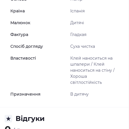
Країна
Іспанія
Малюнок
Дитячі
Фактура
Гладкая
Спосіб догляду
Суха чистка
Властивості
Клей наноситься на
шпалери / Клей
наноситься на стіну /
Хороша
світлостійкість
Призначення
В дитячу
Відгуки