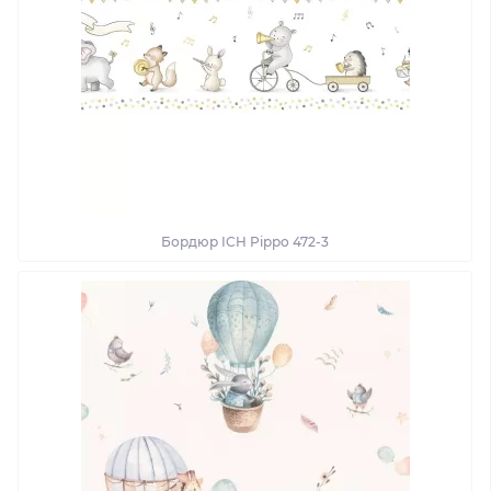
Бордюр ICH Pippo 472-3