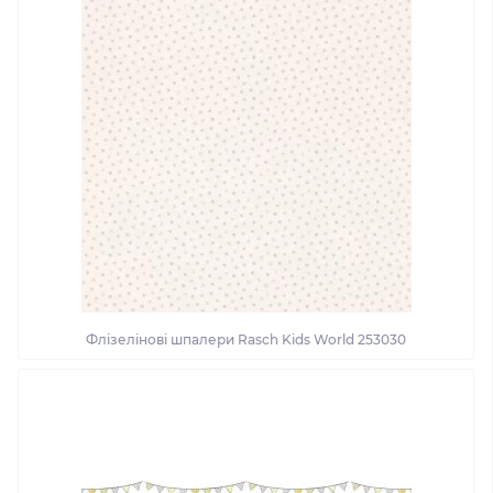
Флізелінові шпалери Rasch Kids World 253030