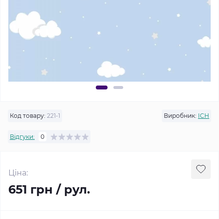
Код товару:
221-1
Виробник:
ICH
Відгуки:
0
Ціна:
651 грн / рул.