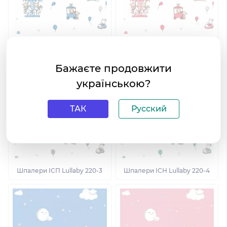
Шпалери ІСН Lullaby 220-1
Шпалери ІСН Lullaby 220-2
Бажаєте продовжити
українською?
ТАК
Русский
Шпалери ІСП Lullaby 220-3
Шпалери ІСН Lullaby 220-4