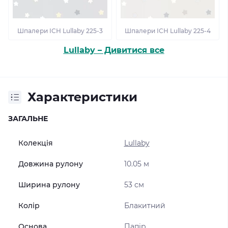
Шпалери ІСН Lullaby 225-3
Шпалери ІСН Lullaby 225-4
Lullaby – Дивитися все
Характеристики
ЗАГАЛЬНЕ
Колекція
Lullaby
Довжина рулону
10.05 м
Ширина рулону
53 см
Колір
Блакитний
Основа
Папір