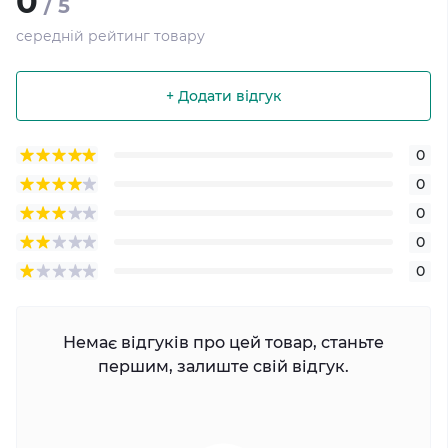
0
/ 5
середній рейтинг товару
+ Додати відгук
0
0
0
0
0
Немає відгуків про цей товар, станьте
першим, залиште свій відгук.