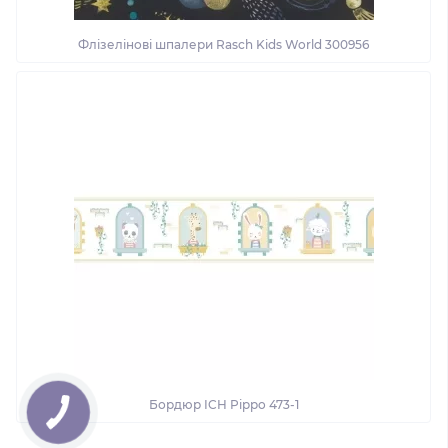
Флізелінові шпалери Rasch Kids World 300956
Бордюр ICH Pippo 473-1