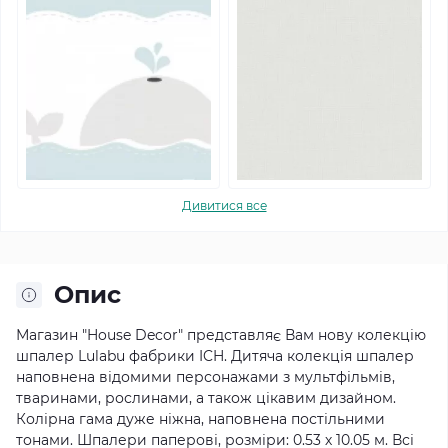
Дивитися все
Опис
Магазин "House Decor" представляє Вам нову колекцію
шпалер Lulabu фабрики ICH.
Дитяча колекція шпалер
наповнена відомими персонажами з мультфільмів,
тваринами, рослинами, а також цікавим дизайном.
Колірна гама дуже ніжна, наповнена постільними
тонами.
Шпалери паперові, розміри: 0.53 х 10.05 м. Всі