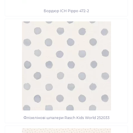
Бордюр ICH Pippo 472-2
Флізелінові шпалери Rasch Kids World 252033