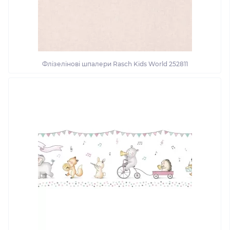
Флізелінові шпалери Rasch Kids World 252811