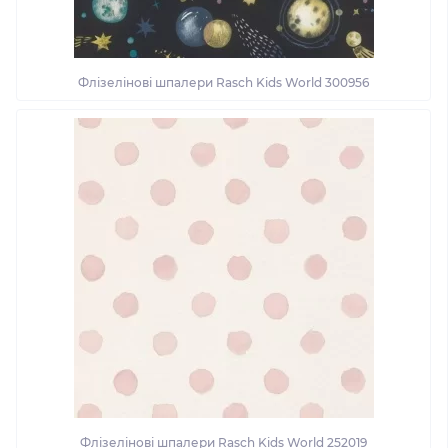
Флізелінові шпалери Rasch Kids World 300956
Флізелінові шпалери Rasch Kids World 252019