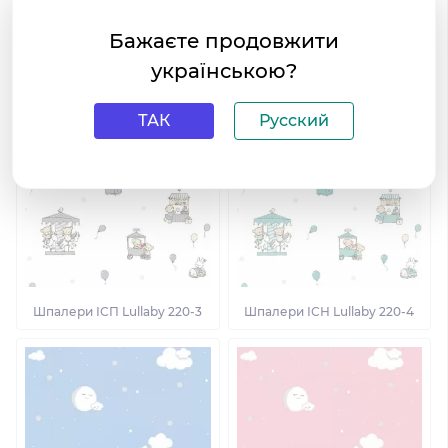
Бажаєте продовжити
Шпалери ІСН Lullaby 220-1
Шпалери ІСН Lullaby 220-2
українською?
ТАК
Русский
Шпалери ІСП Lullaby 220-3
Шпалери ІСН Lullaby 220-4