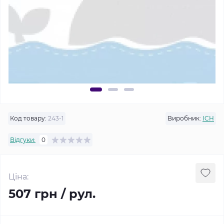
Код товару:
243-1
Виробник:
ICH
Відгуки:
0
Ціна:
507 грн / рул.