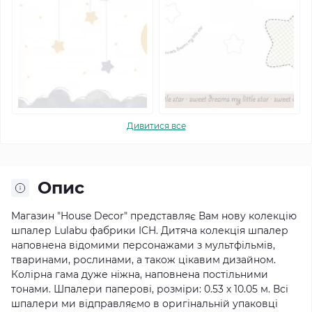
Дивитися все
Опис
Магазин "House Decor" представляє Вам нову колекцію
шпалер Lulabu фабрики ICH.
Дитяча колекція шпалер
наповнена відомими персонажами з мультфільмів,
тваринами, рослинами, а також цікавим дизайном.
Колірна гама дуже ніжна, наповнена постільними
тонами.
Шпалери паперові, розміри: 0.53 х 10.05 м. Всі
шпалери ми відправляємо в оригінальній упаковці