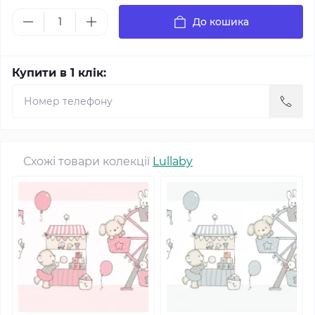
До кошика
Купити в 1 клік:
Схожі товари колекції
Lullaby