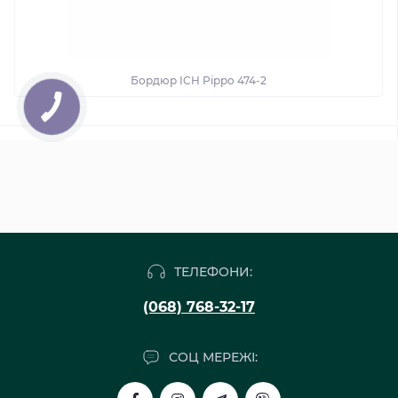
Бордюр ICH Pippo 474-2
ТЕЛЕФОНИ:
(068) 768-32-17
СОЦ МЕРЕЖІ: