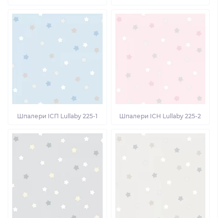
Шпалери ІСП Lullaby 225-1
Шпалери ІСН Lullaby 225-2