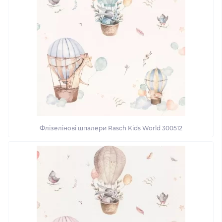
Флізелінові шпалери Rasch Kids World 300512