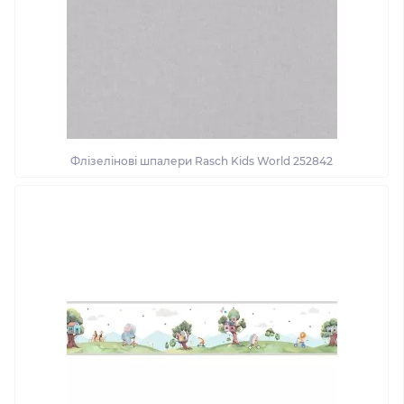
Флізелінові шпалери Rasch Kids World 252842