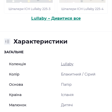
Шпалери ІСН Lullaby 225-3
Шпалери ІСН Lullaby 225-4
Lullaby – Дивитися все
Характеристики
ЗАГАЛЬНЕ
Колекція
Lullaby
Колір
Блакитний / Сірий
Основа
Папір
Країна
Іспанія
Малюнок
Дитячі