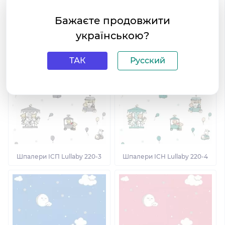
Бажаєте продовжити
Шпалери ІСН Lullaby 220-1
Шпалери ІСН Lullaby 220-2
українською?
ТАК
Русский
Шпалери ІСП Lullaby 220-3
Шпалери ІСН Lullaby 220-4