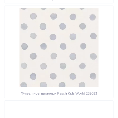
Флізелінові шпалери Rasch Kids World 252033