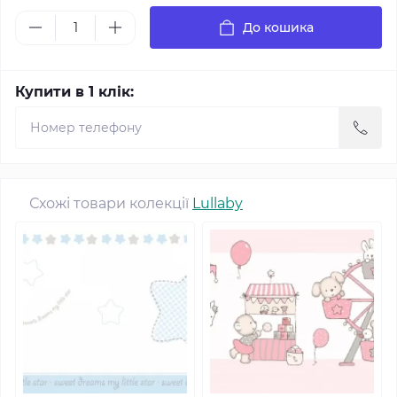
До кошика
Купити в 1 клік:
Схожі товари колекції
Lullaby