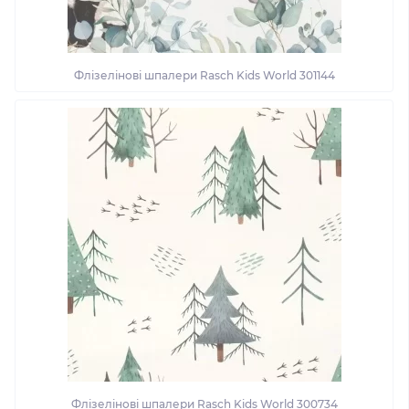
Флізелінові шпалери Rasch Kids World 301144
Флізелінові шпалери Rasch Kids World 300734