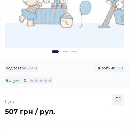
Код товару:
240-1
Виробник:
ICH
Відгуки:
0
Ціна:
507 грн / рул.