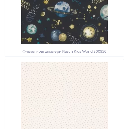
Флізелінові шпалери Rasch Kids World 300956