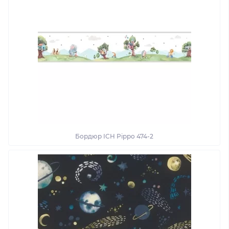
Бордюр ICH Pippo 474-2