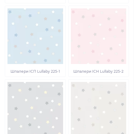
Шпалери ІСП Lullaby 225-1
Шпалери ІСН Lullaby 225-2