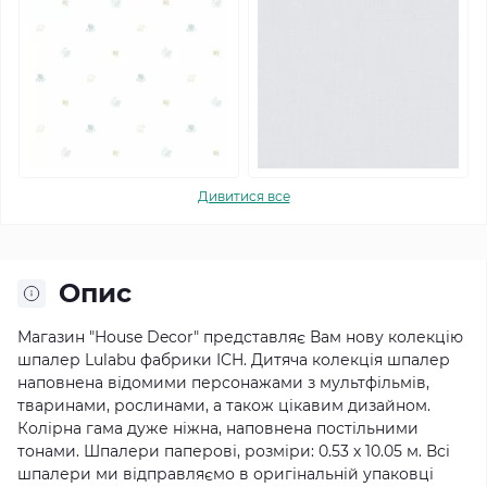
Дивитися все
Опис
Магазин "House Decor" представляє Вам нову колекцію
шпалер Lulabu фабрики ICH.
Дитяча колекція шпалер
наповнена відомими персонажами з мультфільмів,
тваринами, рослинами, а також цікавим дизайном.
Колірна гама дуже ніжна, наповнена постільними
тонами.
Шпалери паперові, розміри: 0.53 х 10.05 м. Всі
шпалери ми відправляємо в оригінальній упаковці