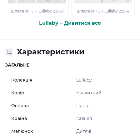
Шпалери ІСН Lullaby 225-3
Шпалери ІСН Lullaby 225-4
Lullaby – Дивитися все
Характеристики
ЗАГАЛЬНЕ
Колекція
Lullaby
Колір
Блакитний
Основа
Папір
Країна
Іспанія
Малюнок
Дитячі