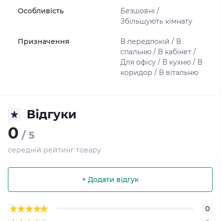
Особливість
Безшовні /
Збільшують кімнату
Призначення
В передпокій / В
спальню / В кабінет /
Для офісу / В кухню / В
коридор / В вітальню
Відгуки
0
/ 5
середній рейтинг товару
+ Додати відгук
0