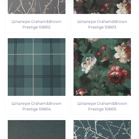
Шпалери Graham&Brown
Шпалери Graham&Brown
Prestige 108612
Prestige 108613
Шпалери Graham&Brown
Шпалери Graham&Brown
Prestige 108614
Prestige 108615