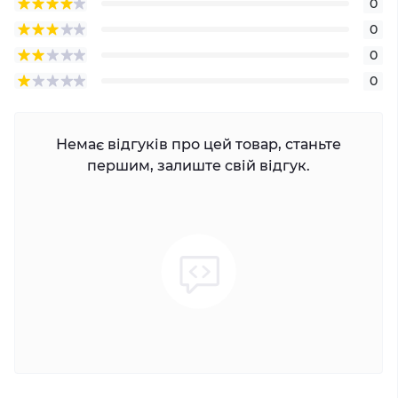
0
0
0
0
Немає відгуків про цей товар, станьте
першим, залиште свій відгук.