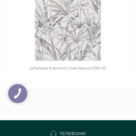
Шпалери Erismann Code Nature 12110-02
ТЕЛЕФОНИ: