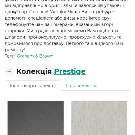
ми відправляємо в оригінальній заводській упаковці
однієї партії по всій Україні.
Якщо Ви потребуєте
допомоги спеціаліста або дизайнера інтер'єру,
телефонуйте нам за номерами, вказаними вгорі
сторінки.
Ми з радістю допоможемо Вам підібрати
шпалери, проконсультуємо, прорахуємо кількість та
домовимося про доставку.
Легкого та швидкого Вам
ремонту!
Теги:
Graham & Brown
Колекція
Prestige
Інші товари колекції
Про колекцію