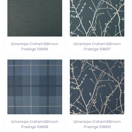
Шпалери Graham&Brown
Шпалери Graham&Brown
Prestige 108616
Prestige 108617
Шпалери Graham&Brown
Шпалери Graham&Brown
Prestige 108618
Prestige 108619