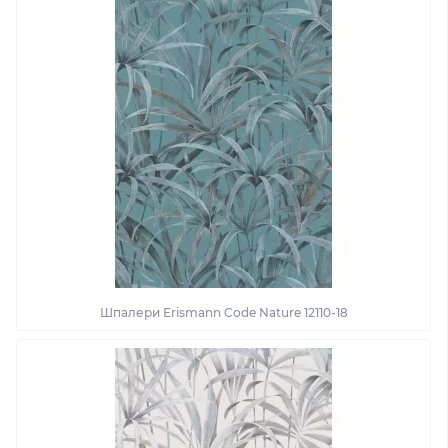
Шпалери Erismann Code Nature 12110-18