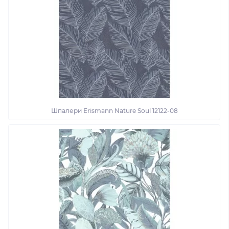
Шпалери Erismann Nature Soul 12122-08