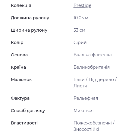
Колекція
Prestige
Довжина рулону
10.05 м
Ширина рулону
53 см
Колір
Сірий
Основа
Вініл на флізеліні
Країна
Великобританія
Малюнок
Гілки / Під дерево /
Листя
Фактура
Рельефная
Спосіб догляду
Миються
Властивості
Пожежобезпечні /
Зносостійкі