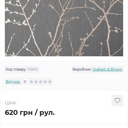
Код товару:
108612
Виробник:
Graham & Brown
Відгуки:
0
Ціна:
620 грн / рул.