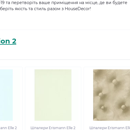
-19 та перетворіть ваше приміщення на місце, де ви будете
еріть якість та стиль разом з HouseDecor!
ion 2
nn Elle 2
Шпалери Erismann Elle 2
Шпалери Erismann Ell