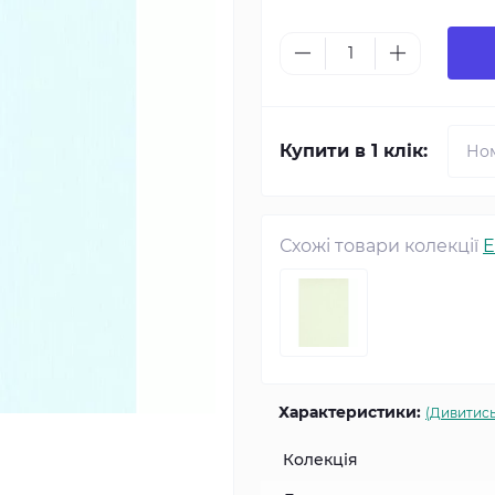
Купити в 1 клік:
Схожі товари колекції
E
Характеристики:
(Дивитись
Колекція