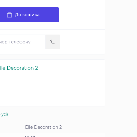
До кошика
lle Decoration 2
 усі)
Elle Decoration 2