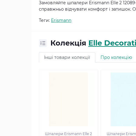
Замовляйте шпалери Erismann Elle 2 12089
справжньо відчувати комфорт і затишок. Об
Теги:
Erismann
Колекція
Elle Decorat
Інші товари колекції
Про колекцію
Шпалери Erismann Elle 2
Шпалери Erisma