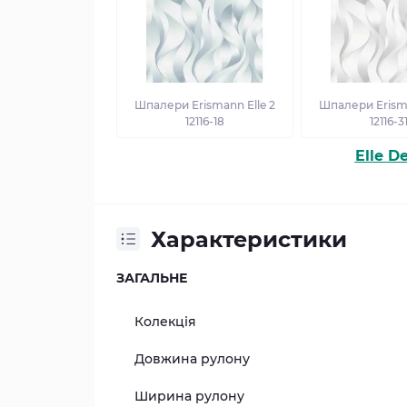
Шпалери Erismann Elle 2
Шпалери Erisma
12116-18
12116-3
Elle D
Характеристики
ЗАГАЛЬНЕ
Колекція
Довжина рулону
Ширина рулону