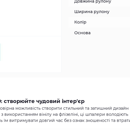
Довжина рулону
Ширина рулону
Колір
Основа
9: створюйте чудовий інтер'єр
ймовірна можливість створити стильний та затишний дизайн
з використанням вінілу на флізеліні, ці шпалери володіють
ь їм витримувати довгий час без ознак зношеності та втрат