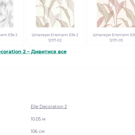
nn Elle 2
Шпалери Erismann Elle 2
Шпалери Erismann Ell
1
12117-02
12117-05
ecoration 2 – Дивитися все
Elle Decoration 2
10.05 м
106 см