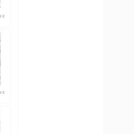
e 2
e 2