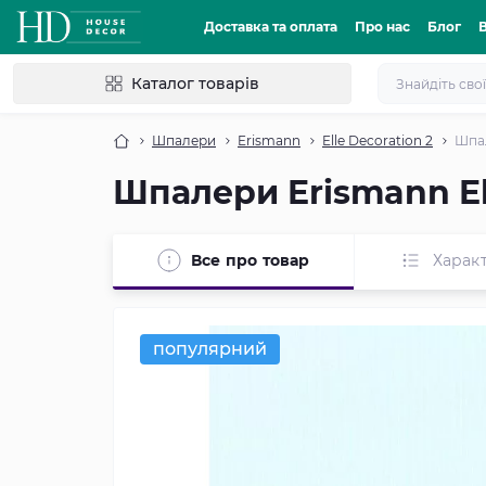
Доставка та оплата
Про нас
Блог
Каталог товарів
Шпалери
Erismann
Elle Decoration 2
Шпал
Шпалери Erismann Ell
Все про товар
Харак
популярний