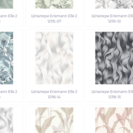
nn Elle 2
Шпалери Erismann Elle 2
Шпалери Erismann Ell
8
12115-07
12115-10
nn Elle 2
Шпалери Erismann Elle 2
Шпалери Erismann Ell
8
12116-14
12116-15