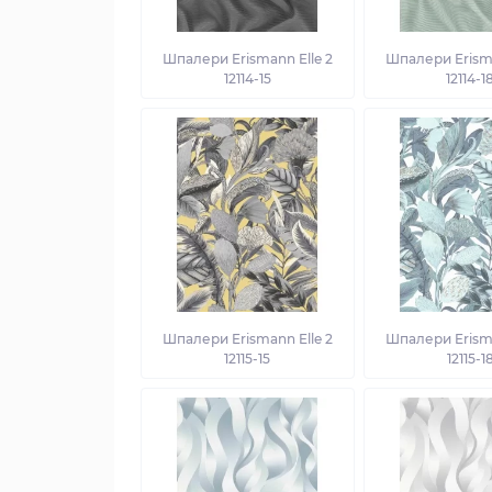
Шпалери Erismann Elle 2
Шпалери Erisma
12114-15
12114-1
Шпалери Erismann Elle 2
Шпалери Erisma
12115-15
12115-1