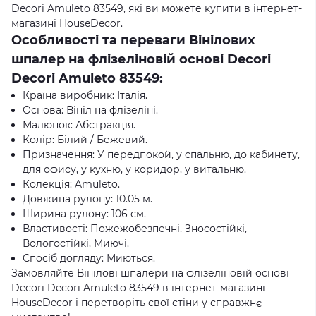
Decori Amuleto 83549, які ви можете купити в інтернет-
магазині HouseDecor.
Особливості та переваги Вінілових
шпалер на флізеліновій основі Decori
Decori Amuleto 83549:
Країна виробник: Італія.
Основа: Вініл на флізеліні.
Малюнок: Абстракція.
Колір: Білий / Бежевий.
Призначення: У передпокой, у спальню, до кабинету,
для офису, у кухню, у коридор, у витальню.
Колекція: Amuleto.
Довжина рулону: 10.05 м.
Ширина рулону: 106 см.
Властивості: Пожежобезпечні, Зносостійкі,
Вологостійкі, Миючі.
Спосіб догляду: Миються.
Замовляйте Вінілові шпалери на флізеліновій основі
Decori Decori Amuleto 83549 в інтернет-магазині
HouseDecor і перетворіть свої стіни у справжнє