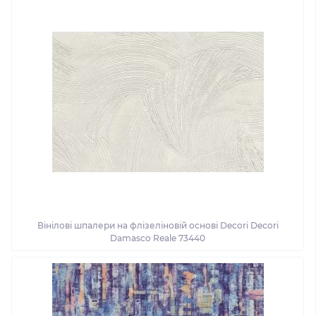
Вінілові шпалери на флізеліновій основі Decori Decori
Damasco Reale 73440