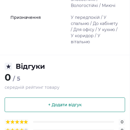
Вологостійкі / Миючі
Призначення
У передпокій / У
спальню / До кабінету
/ Для офісу / У кухню /
У коридор / У
вітальню
Відгуки
0
/ 5
середній рейтинг товару
+ Додати відгук
0