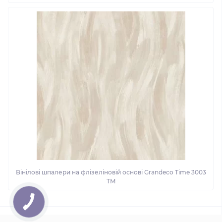
Вінілові шпалери на флізеліновій основі Grandeco Time 3003
TM