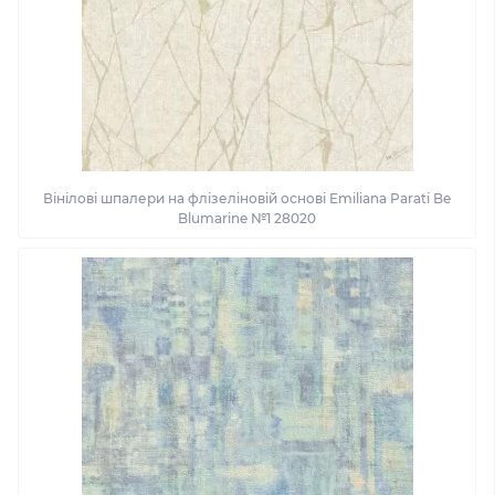
Вінілові шпалери на флізеліновій основі Emiliana Parati Be
Blumarine №1 28020