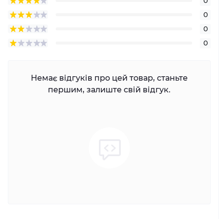
0
0
0
0
Немає відгуків про цей товар, станьте
першим, залиште свій відгук.