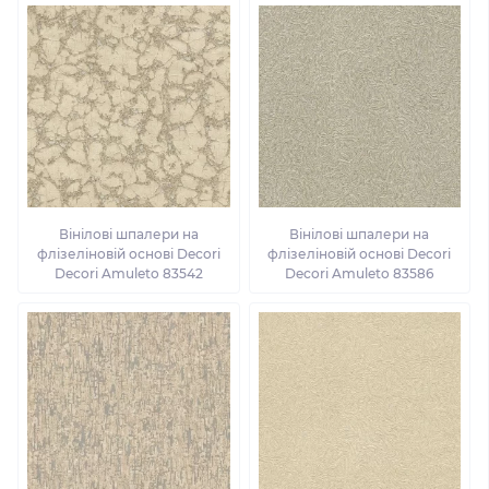
Вінілові шпалери на
Вінілові шпалери на
флізеліновій основі Decori
флізеліновій основі Decori
Decori Amuleto 83542
Decori Amuleto 83586