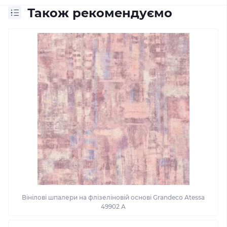
Також рекомендуємо
Вінілові шпалери на флізеліновій основі Grandeco Atessa
49902 A