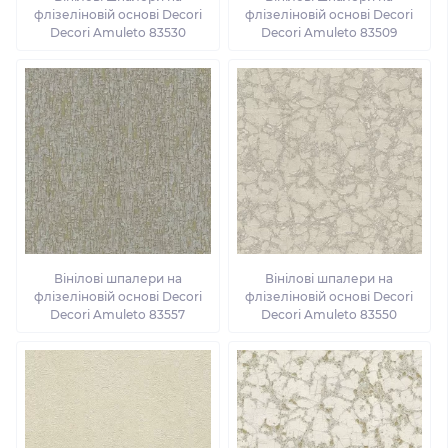
флізеліновій основі Decori
флізеліновій основі Decori
Decori Amuleto 83530
Decori Amuleto 83509
Вінілові шпалери на
Вінілові шпалери на
флізеліновій основі Decori
флізеліновій основі Decori
Decori Amuleto 83557
Decori Amuleto 83550