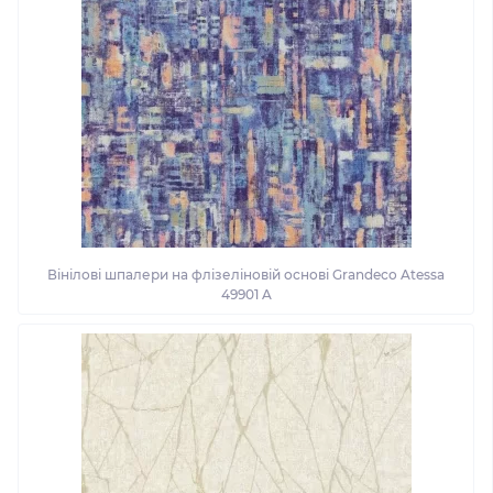
Вінілові шпалери на флізеліновій основі Grandeco Atessa
49901 A