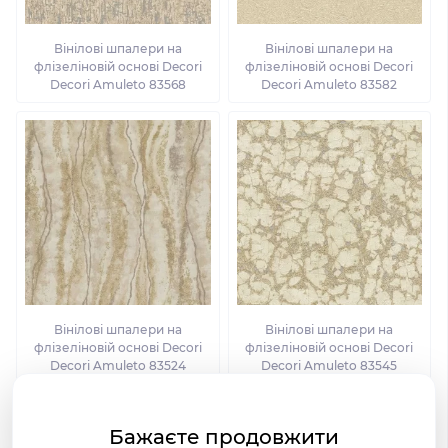
Вінілові шпалери на
Вінілові шпалери на
флізеліновій основі Decori
флізеліновій основі Decori
Decori Amuleto 83568
Decori Amuleto 83582
Вінілові шпалери на
Вінілові шпалери на
флізеліновій основі Decori
флізеліновій основі Decori
Decori Amuleto 83524
Decori Amuleto 83545
Бажаєте продовжити