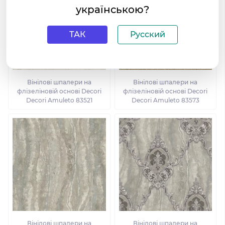
українською?
ТАК
Русский
Вінілові шпалери на
Вінілові шпалери на
флізеліновій основі Decori
флізеліновій основі Decori
Decori Amuleto 83521
Decori Amuleto 83573
Вінілові шпалери на
Вінілові шпалери на