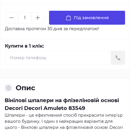
Під замовлення
Доставка протягом 30 днів за передплатою!
Купити в 1 клік:
Опис
Вінілові шпалери на флізеліновій основі
Decori Decori Amuleto 83549
Шпалери - це ефективний спосіб прикрасити інтер'єр
вашого будинку. І один з найкращих варіантів для
цього - Вінілові шпалери на флізеліновій основі Decori