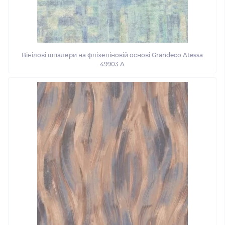
Вінілові шпалери на флізеліновій основі Grandeco Atessa
49903 A