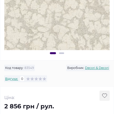
Код товару:
83549
Виробник:
Decori & Decori
Відгуки:
0
Ціна:
2 856 грн / рул.