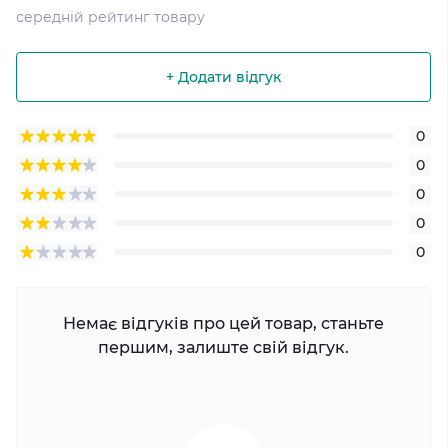
середній рейтинг товару
+ Додати відгук
0
0
0
0
0
Немає відгуків про цей товар, станьте
першим, залиште свій відгук.