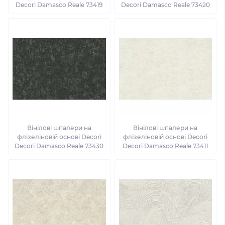
Decori Damasco Reale 73419
Decori Damasco Reale 73420
Вінілові шпалери на
Вінілові шпалери на
флізеліновій основі Decori
флізеліновій основі Decori
Decori Damasco Reale 73430
Decori Damasco Reale 73411