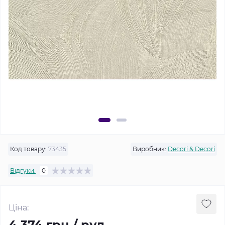
Код товару:
73435
Виробник:
Decori & Decori
Відгуки:
0
Ціна:
4 374 грн / рул.