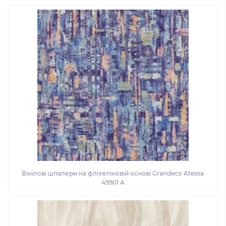
Вінілові шпалери на флізеліновій основі Grandeco Atessa
49901 A