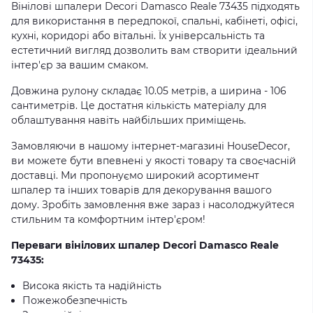
Вінілові шпалери Decori Damasco Reale 73435 підходять
для використання в передпокої, спальні, кабінеті, офісі,
кухні, коридорі або вітальні. Їх універсальність та
естетичний вигляд дозволить вам створити ідеальний
інтер'єр за вашим смаком.
Довжина рулону складає 10.05 метрів, а ширина - 106
сантиметрів. Це достатня кількість матеріалу для
облаштування навіть найбільших приміщень.
Замовляючи в нашому інтернет-магазині HouseDecor,
ви можете бути впевнені у якості товару та своєчасній
доставці. Ми пропонуємо широкий асортимент
шпалер та інших товарів для декорування вашого
дому. Зробіть замовлення вже зараз і насолоджуйтеся
стильним та комфортним інтер'єром!
Переваги вінілових шпалер Decori Damasco Reale
73435:
Висока якість та надійність
Пожежобезпечність