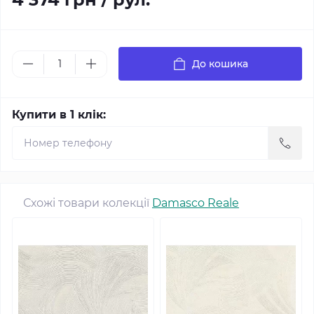
До кошика
Купити в 1 клік:
Схожі товари колекції
Damasco Reale