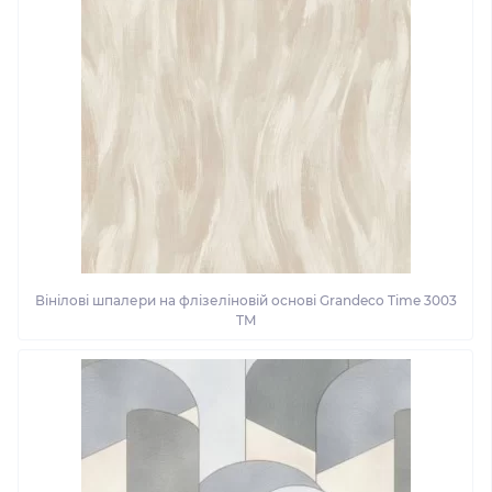
Вінілові шпалери на флізеліновій основі Grandeco Time 3003
TM