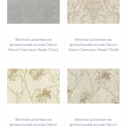
Вінілові шпалери на
Вінілові шпалери на
флізеліновій основі Decori
флізеліновій основі Decori
Decori Damasco Reale 73442
Decori Damasco Reale 73406
Вінілові шпалери на
Вінілові шпалери на
флізеліновій основі Decori
флізеліновій основі Decori