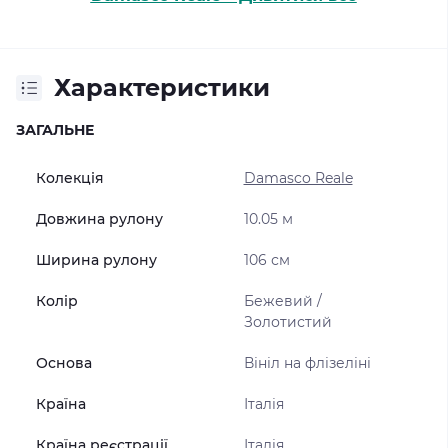
Характеристики
ЗАГАЛЬНЕ
Колекція
Damasco Reale
Довжина рулону
10.05 м
Ширина рулону
106 см
Колір
Бежевий /
Золотистий
Основа
Вініл на флізеліні
Країна
Італія
Країна реєстрації
Італія