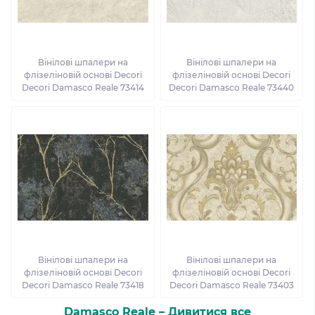
Вінілові шпалери на
Вінілові шпалери на
флізеліновій основі Decori
флізеліновій основі Decori
Decori Damasco Reale 73414
Decori Damasco Reale 73440
Вінілові шпалери на
Вінілові шпалери на
флізеліновій основі Decori
флізеліновій основі Decori
Decori Damasco Reale 73418
Decori Damasco Reale 73403
Damasco Reale – Дивитися все