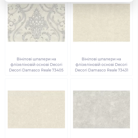
Вінілові шпалери на
Вінілові шпалери на
флізеліновій основі Decori
флізеліновій основі Decori
Decori Damasco Reale 73405
Decori Damasco Reale 73431