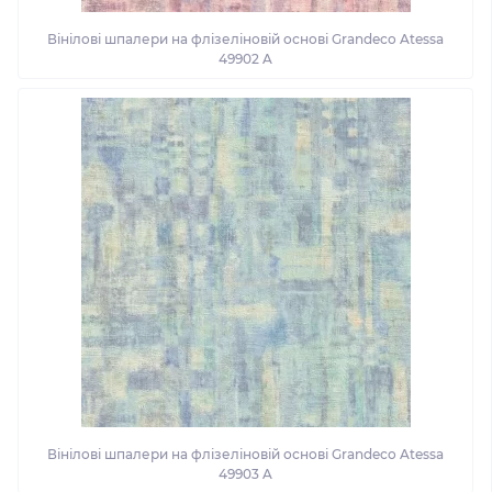
Вінілові шпалери на флізеліновій основі Grandeco Atessa
49902 A
Вінілові шпалери на флізеліновій основі Grandeco Atessa
49903 A