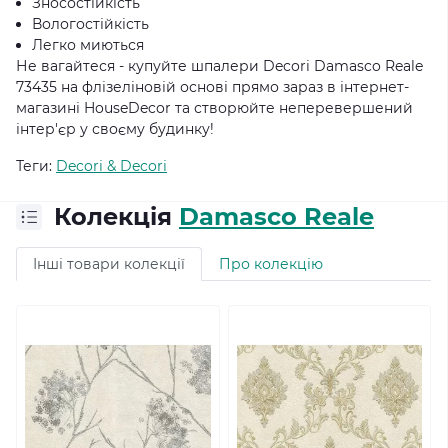
Зносостійкість
Вологостійкість
Легко миються
Не вагайтеся - купуйте шпалери Decori Damasco Reale
73435 на флізеліновій основі прямо зараз в інтернет-
магазині HouseDecor та створюйте неперевершений
інтер'єр у своєму будинку!
Теги:
Decori & Decori
Колекція
Damasco Reale
Інші товари колекції
Про колекцію