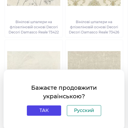
Вінілові шпалери на
Вінілові шпалери на
флізеліновій основі Decori
флізеліновій основі Decori
Decori Damasco Reale 73422
Decori Damasco Reale 73426
Бажаєте продовжити
українською?
Вінілові шпалери на
Вінілові шпалери на
флізеліновій основі Decori
флізеліновій основі Decori
ТАК
Русский
Decori Damasco Reale 73439
Decori Damasco Reale 73432