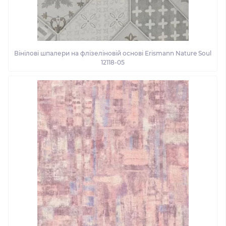
Вінілові шпалери на флізеліновій основі Erismann Nature Soul
12118-05