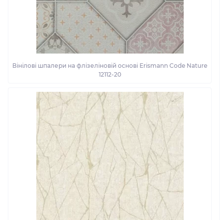
Вінілові шпалери на флізеліновій основі Erismann Code Nature
12112-20