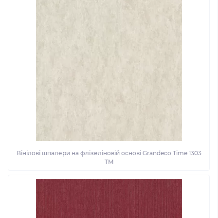
Вінілові шпалери на флізеліновій основі Grandeco Time 1303
TM