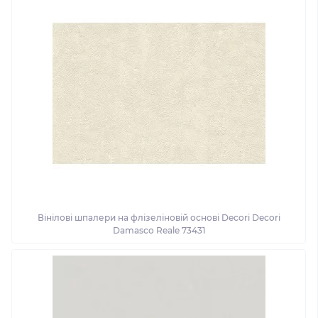
Вінілові шпалери на флізеліновій основі Decori Decori
Damasco Reale 73431