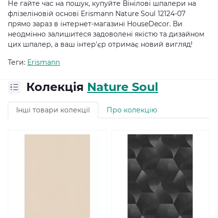
Не гайте час на пошук, купуйте Вінілові шпалери на
флізеліновій основі Erismann Nature Soul 12124-07
прямо зараз в інтернет-магазині HouseDecor. Ви
неодмінно залишитеся задоволені якістю та дизайном
цих шпалер, а ваш інтер'єр отримає новий вигляд!
Теги:
Erismann
Колекція
Nature Soul
Інші товари колекції
Про колекцію