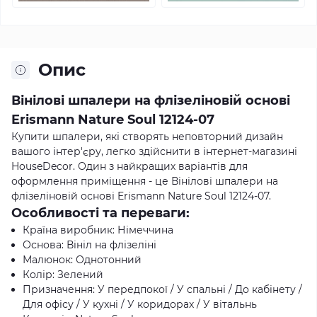
Опис
Вінілові шпалери на флізеліновій основі
Erismann Nature Soul 12124-07
Купити шпалери, які створять неповторний дизайн
вашого інтер'єру, легко здійснити в інтернет-магазині
HouseDecor. Один з найкращих варіантів для
оформлення приміщення - це Вінілові шпалери на
флізеліновій основі Erismann Nature Soul 12124-07.
Особливості та переваги:
Країна виробник: Німеччина
Основа: Вініл на флізеліні
Малюнок: Однотонний
Колір: Зелений
Призначення: У передпокої / У спальні / До кабінету /
Для офісу / У кухні / У коридорах / У вітальнь