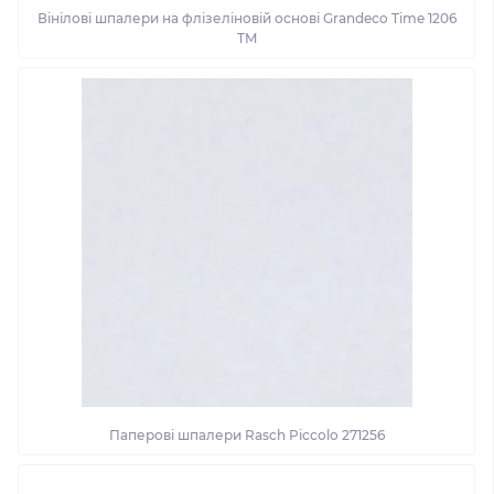
Вінілові шпалери на флізеліновій основі Grandeco Time 1206
TM
Паперові шпалери Rasch Piccolo 271256