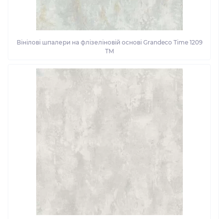
Вінілові шпалери на флізеліновій основі Grandeco Time 1209
TM