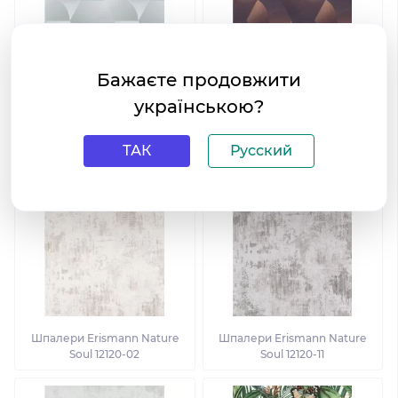
Бажаєте продовжити
українською?
Шпалери Erismann Nature
Шпалери Erismann Nature
Soul 12093-35
Soul 12093-48
ТАК
Русский
Шпалери Erismann Nature
Шпалери Erismann Nature
Soul 12120-02
Soul 12120-11