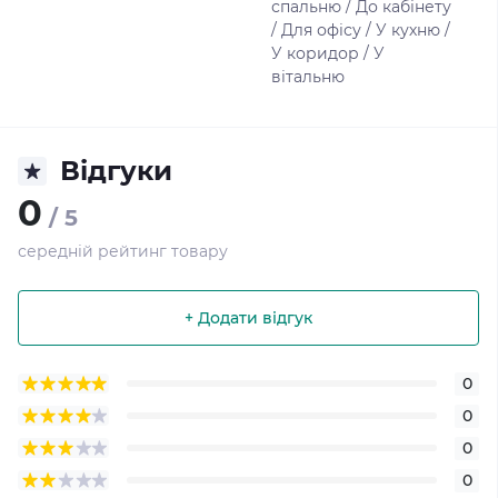
спальню / До кабінету
/ Для офісу / У кухню /
У коридор / У
вітальню
Відгуки
0
/ 5
середній рейтинг товару
+ Додати відгук
0
0
0
0