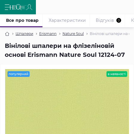
Все про товар
Характеристики
Відгуків
К
0
Шпалери
Erismann
Nature Soul
Вінілові шпалери на флі
Вінілові шпалери на флізеліновій
основі Erismann Nature Soul 12124-07
популярний
в наявності