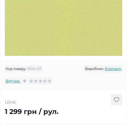
Код товару:
12124-07
Виробник:
Erismann
Відгуки:
0
Ціна:
1 299 грн / рул.