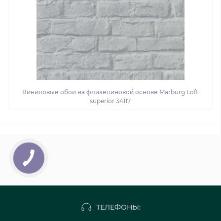
Виниловые обои на флизелиновой основе Marburg Loft
superior 34117
ТЕЛЕФОНЫ: