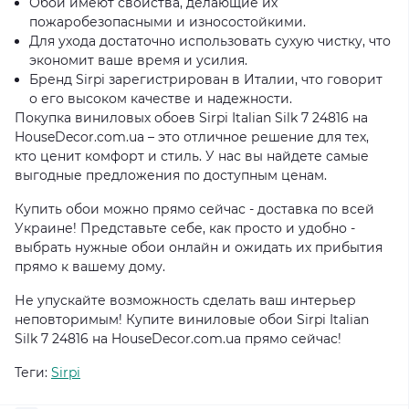
Обои имеют свойства, делающие их
пожаробезопасными и износостойкими.
Для ухода достаточно использовать сухую чистку, что
экономит ваше время и усилия.
Бренд Sirpi зарегистрирован в Италии, что говорит
о его высоком качестве и надежности.
Покупка виниловых обоев Sirpi Italian Silk 7 24816 на
HouseDecor.com.ua – это отличное решение для тех,
кто ценит комфорт и стиль. У нас вы найдете самые
выгодные предложения по доступным ценам.
Купить обои можно прямо сейчас - доставка по всей
Украине! Представьте себе, как просто и удобно -
выбрать нужные обои онлайн и ожидать их прибытия
прямо к вашему дому.
Не упускайте возможность сделать ваш интерьер
неповторимым! Купите виниловые обои Sirpi Italian
Silk 7 24816 на HouseDecor.com.ua прямо сейчас!
Теги:
Sirpi