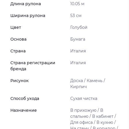
Длина рулона
10.05 м
Ширина рулона
53 см
Цвет
Голубой
Основа
Бумага
Страна
Италия
Страна регистрации
Италия
бренда
Рисунок
Доска / Камень /
Кирпич
Способ ухода
Сухая чистка
Назначение
В прихожую / В
спальню / В кабинет /
Для офиса / В кухню /
На стену / В коридор /