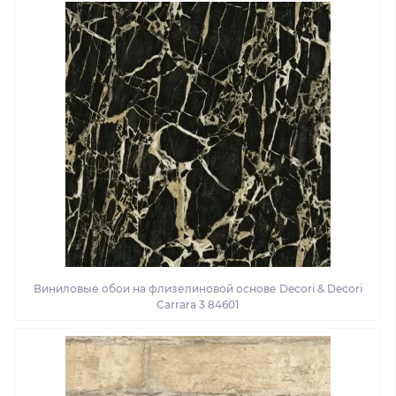
Виниловые обои на флизелиновой основе Decori & Decori
Carrara 3 84601