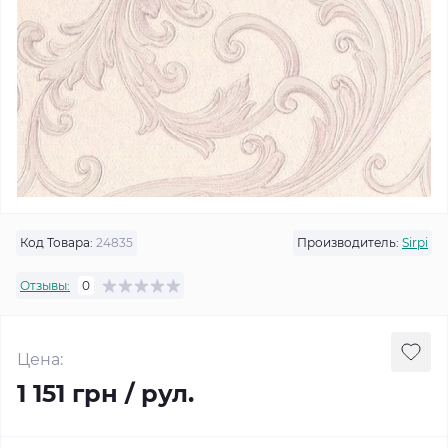
Код Товара:
24835
Производитель:
Sirpi
Отзывы:
0
Цена:
1 151 грн / рул.