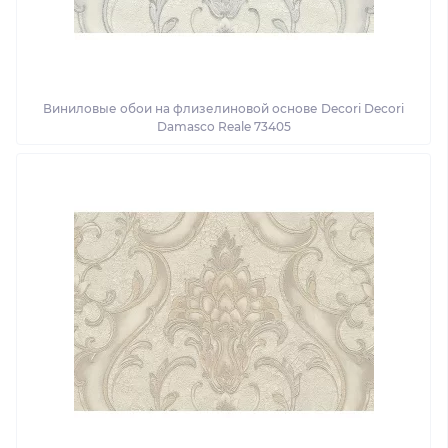
Виниловые обои на флизелиновой основе Decori Decori
Damasco Reale 73405