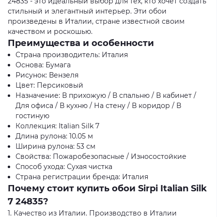
24835 - это идеальный выбор для тех, кто хочет создать
стильный и элегантный интерьер. Эти обои
произведены в Италии, стране известной своим
качеством и роскошью.
Преимущества и особенности
Страна производитель: Италия
Основа: Бумага
Рисунок: Вензеля
Цвет: Персиковый
Назначение: В прихожую / В спальню / В кабинет /
Для офиса / В кухню / На стену / В коридор / В
гостиную
Коллекция: Italian Silk 7
Длина рулона: 10.05 м
Ширина рулона: 53 см
Свойства: Пожаробезопасные / Износостойкие
Способ ухода: Сухая чистка
Страна регистрации бренда: Италия
Почему стоит купить обои Sirpi Italian Silk
7 24835?
1. Качество из Италии. Производство в Италии