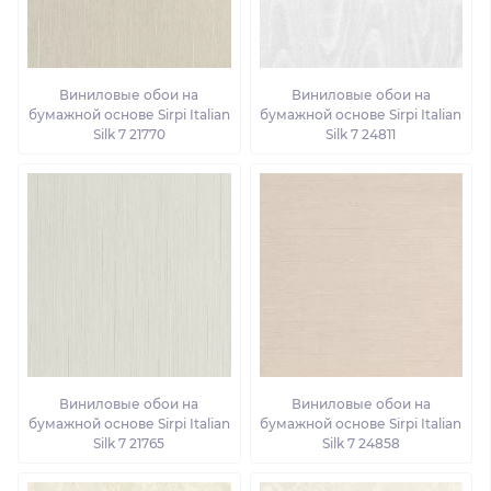
Виниловые обои на
Виниловые обои на
бумажной основе Sirpi Italian
бумажной основе Sirpi Italian
Silk 7 21770
Silk 7 24811
Виниловые обои на
Виниловые обои на
бумажной основе Sirpi Italian
бумажной основе Sirpi Italian
Silk 7 21765
Silk 7 24858