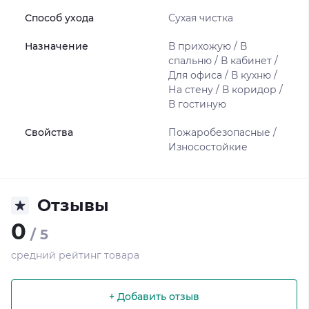
Способ ухода
Сухая чистка
Назначение
В прихожую / В
спальню / В кабинет /
Для офиса / В кухню /
На стену / В коридор /
В гостиную
Свойства
Пожаробезопасные /
Износостойкие
Отзывы
0
/ 5
средний рейтинг товара
+ Добавить отзыв