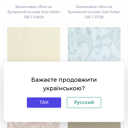
Виниловые обои на
Виниловые обои на
бумажной основе Sirpi Italian
бумажной основе Sirpi Italian
Silk 7 24856
Silk 7 21736
Бажаєте продовжити
українською?
Виниловые обои на
Виниловые обои на
бумажной основе Sirpi Italian
бумажной основе Sirpi Italian
Silk 7 24851
Silk 7 24836
ТАК
Русский