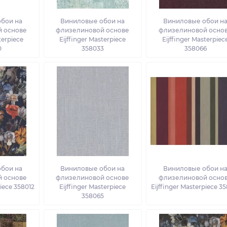
бои на
Виниловые обои на
Виниловые обои н
 основе
флизелиновой основе
флизелиновой осно
terpiece
Eijffinger Masterpiece
Eijffinger Masterpiec
0
358033
358066
бои на
Виниловые обои на
Виниловые обои н
 основе
флизелиновой основе
флизелиновой осно
piece 358012
Eijffinger Masterpiece
Eijffinger Masterpiece 3
358065