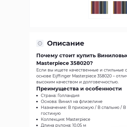
Описание
Почему стоит купить Виниловые
Masterpiece 358020?
Если вы ищете качественные и стильные 
основе Eijffinger Masterpiece 358020 – о
высоким качеством и долговечностью.
Преимущества и особенности
Страна: Голландия
Основа: Винил на флизелине
Назначение: В прихожую / В спальню / В к
гостиную
Коллекция: Masterpiece
Длина рулона: 10.05 м