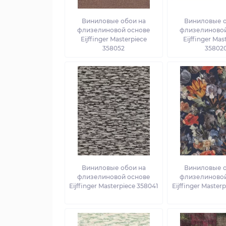
Виниловые обои на
Виниловые о
флизелиновой основе
флизелиновой
Eijffinger Masterpiece
Eijffinger Mas
358052
35802
Виниловые обои на
Виниловые о
флизелиновой основе
флизелиновой
Eijffinger Masterpiece 358041
Eijffinger Master