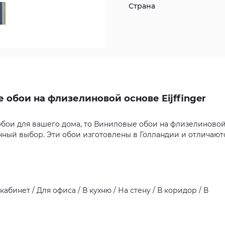
Страна
 обои на флизелиновой основе Eijffinger
обои для вашего дома, то Виниловые обои на флизелиново
тличный выбор. Эти обои изготовлены в Голландии и отличают
абинет / Для офиса / В кухню / На стену / В коридор / В