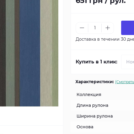
651 грн / рул.
Доставка в течении 30 дн
Купить в 1 клик:
Характеристики:
(Смотреть
Коллекция
Длина рулона
Ширина рулона
Основа