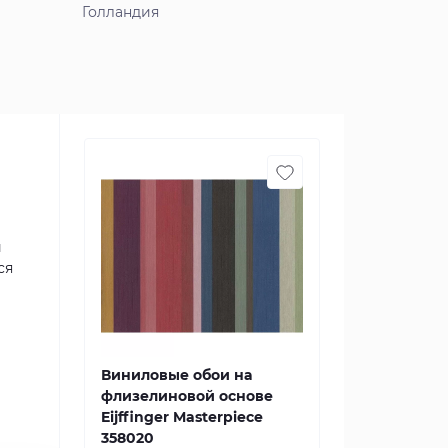
Голландия
й
ся
Виниловые обои на
флизелиновой основе
Eijffinger Masterpiece
358020