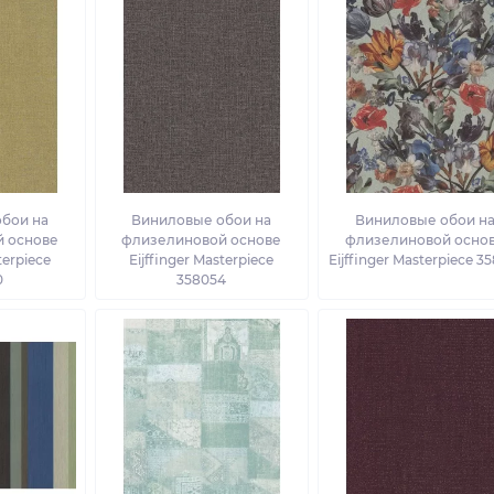
бои на
Виниловые обои на
Виниловые обои н
 основе
флизелиновой основе
флизелиновой осно
terpiece
Eijffinger Masterpiece
Eijffinger Masterpiece 3
0
358054