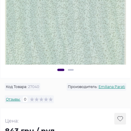
Код Товара:
27040
Производитель:
Emiliana Parati
Отзывы:
0
Цена:
843 грн / рул.