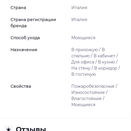
Страна
Италия
Страна регистрации
Италия
бренда
Способ ухода
Моющиеся
Назначение
В прихожую / В
спальню / В кабинет /
Для офиса / В кухню /
На стену / В коридор /
В гостиную
Свойства
Пожаробезопасные /
Износостойкие /
Влагостойкие /
Моющиеся
Отзывы