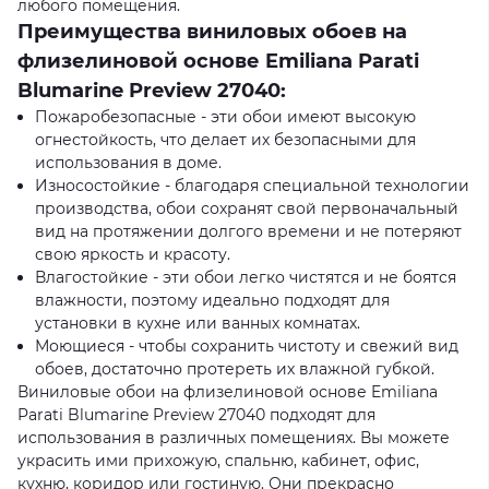
любого помещения.
Преимущества виниловых обоев на
флизелиновой основе Emiliana Parati
Blumarine Preview 27040:
Пожаробезопасные - эти обои имеют высокую
огнестойкость, что делает их безопасными для
использования в доме.
Износостойкие - благодаря специальной технологии
производства, обои сохранят свой первоначальный
вид на протяжении долгого времени и не потеряют
свою яркость и красоту.
Влагостойкие - эти обои легко чистятся и не боятся
влажности, поэтому идеально подходят для
установки в кухне или ванных комнатах.
Моющиеся - чтобы сохранить чистоту и свежий вид
обоев, достаточно протереть их влажной губкой.
Виниловые обои на флизелиновой основе Emiliana
Parati Blumarine Preview 27040 подходят для
использования в различных помещениях. Вы можете
украсить ими прихожую, спальню, кабинет, офис,
кухню, коридор или гостиную. Они прекрасно