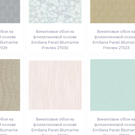
бои на
Виниловые обои на
Виниловые обои н
 основе
флизелиновой основе
флизелиновой осно
 Blumarine
Emiliana Parati Blumarine
Emiliana Parati Blumar
7029
Preview 27030
Preview 27023
бои на
Виниловые обои на
Виниловые обои н
 основе
флизелиновой основе
флизелиновой осно
 Blumarine
Emiliana Parati Blumarine
Emiliana Parati Blumar