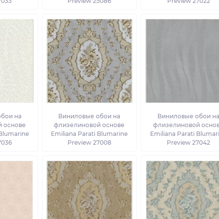
7033
Preview 25086
Preview 27022
бои на
Виниловые обои на
Виниловые обои н
 основе
флизелиновой основе
флизелиновой осно
 Blumarine
Emiliana Parati Blumarine
Emiliana Parati Blumar
7036
Preview 27008
Preview 27042