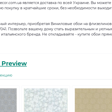
ecor.com.ua является доставка по всей Украине. Вы можете
вою покупку в кратчайшие сроки, без необходимости выходи
ьный интерьер, приобретая Виниловые обои на флизелино
 27041. Позвольте вашему дому стать выразительным и уютны
 итальянского бренда. Не откладывайте - купите обои прям
 Preview
лекцию