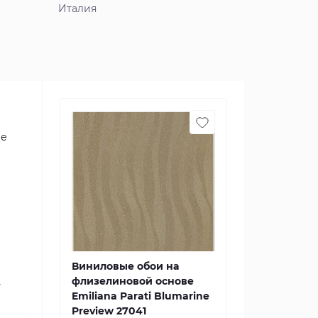
Италия
ие
Виниловые обои на
флизелиновой основе
т
Emiliana Parati Blumarine
Preview 27041