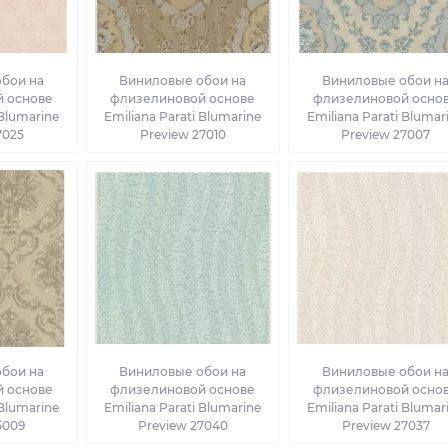
бои на
Виниловые обои на
Виниловые обои н
 основе
флизелиновой основе
флизелиновой осно
 Blumarine
Emiliana Parati Blumarine
Emiliana Parati Blumar
7025
Preview 27010
Preview 27007
бои на
Виниловые обои на
Виниловые обои н
 основе
флизелиновой основе
флизелиновой осно
 Blumarine
Emiliana Parati Blumarine
Emiliana Parati Blumar
5009
Preview 27040
Preview 27037