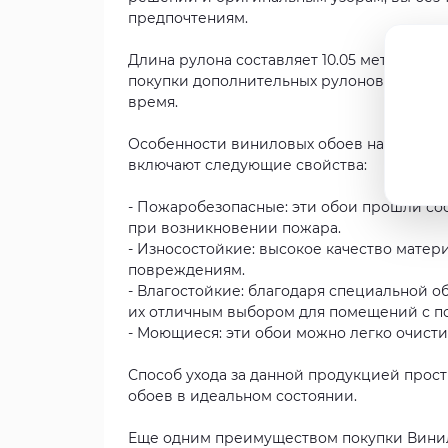
предпочтениям.
Длина рулона составляет 10.05 метра, чт
покупки дополнительных рулонов. Ширина
время.
Особенности виниловых обоев на флизелино
включают следующие свойства:
- Пожаробезопасные: эти обои прошли с
при возникновении пожара.
- Износостойкие: высокое качество матер
повреждениям.
- Влагостойкие: благодаря специальной об
их отличным выбором для помещений с по
- Моющиеся: эти обои можно легко очист
Способ ухода за данной продукцией прост
обоев в идеальном состоянии.
Еще одним преимуществом покупки Винило