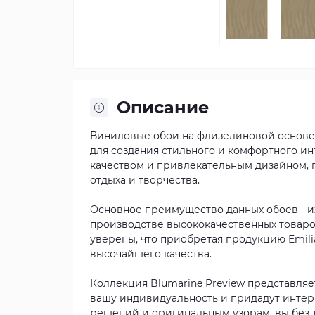
Описание
Виниловые обои на флизелиновой основе E
для создания стильного и комфортного ин
качеством и привлекательным дизайном, 
отдыха и творчества.
Основное преимущество данных обоев - и
производстве высококачественных товаро
уверены, что приобретая продукцию Emilian
высочайшего качества.
Коллекция Blumarine Preview представляе
вашу индивидуальность и придадут инте
решений и оригинальным узорам, вы без 