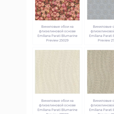
Виниловые обои на
Виниловые о
флизелиновой основе
флизелиновой
Emiliana Parati Blumarine
Emiliana Parati
Preview 25029
Preview 2
Виниловые обои на
Виниловые о
флизелиновой основе
флизелиновой
Emiliana Parati Blumarine
Emiliana Parati