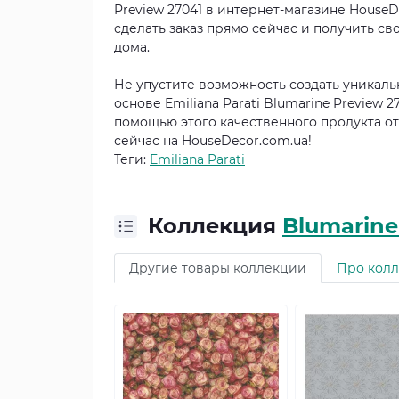
Preview 27041 в интернет-магазине HouseD
сделать заказ прямо сейчас и получить с
дома.
Не упустите возможность создать уникал
основе Emiliana Parati Blumarine Preview
помощью этого качественного продукта от
сейчас на HouseDecor.com.ua!
Теги:
Emiliana Parati
Коллекция
Blumarine
Другие товары коллекции
Про кол