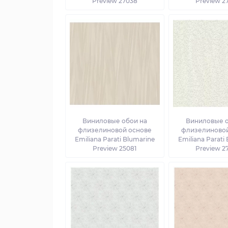
Preview 27038
Preview 2
Виниловые обои на
Виниловые о
флизелиновой основе
флизелиновой
Emiliana Parati Blumarine
Emiliana Parati
Preview 25081
Preview 2