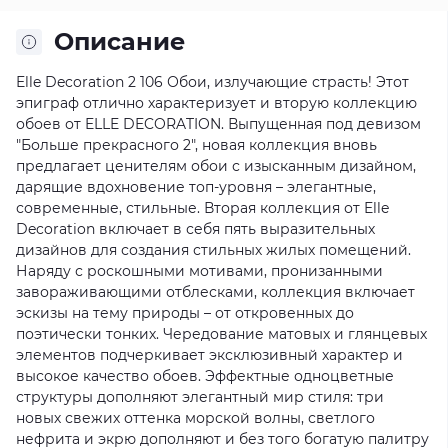
Описание
Elle Decoration 2 106 Обои, излучающие страсть! Этот
эпиграф отлично характеризует и вторую коллекцию
обоев от ELLE DECORATION. Выпущенная под девизом
"Больше прекрасного 2", новая коллекция вновь
предлагает ценителям обои с изысканным дизайном,
дарящие вдохновение топ-уровня – элегантные,
современные, стильные. Вторая коллекция от Elle
Decoration включает в себя пять выразительных
дизайнов для создания стильных жилых помещений.
Наряду с роскошными мотивами, пронизанными
завораживающими отблесками, коллекция включает
эскизы на тему природы – от откровенных до
поэтически тонких. Чередование матовых и глянцевых
элементов подчеркивает эксклюзивный характер и
высокое качество обоев. Эффектные одноцветные
структуры дополняют элегантный мир стиля: три
новых свежих оттенка морской волны, светлого
нефрита и экрю дополняют и без того богатую палитру