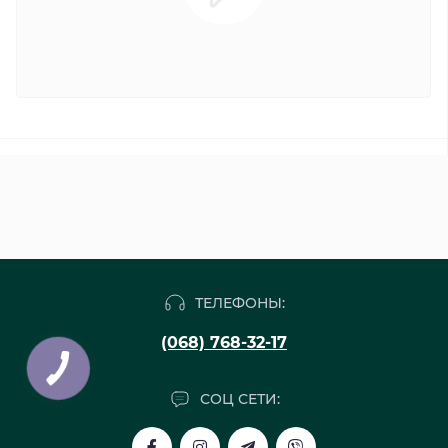
ТЕЛЕФОНЫ:
(068) 768-32-17
СОЦ СЕТИ: