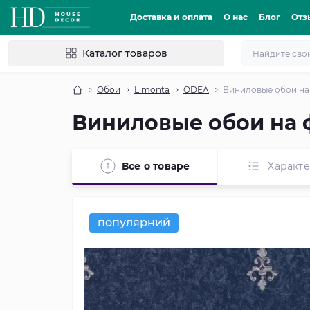
Доставка и оплата
О нас
Блог
Отз
Каталог товаров
Обои
Limonta
ODEA
Виниловые обои на
Виниловые обои на 
Все о товаре
Характ
популярний