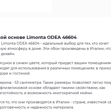
ой основе Limonta ODEA 46604
imonta ODEA 46604 - идеальный выбор для тех, кто хочет
ную атмосферу в доме. Эти обои произведены в Италии, чт
 дизайн.
исунок в синем цвете, который придаст вашим помещения
ходят для использования в различных помещениях: в прихо
идоре и гостиной.
ширина - 53 сантиметра. Такие размеры позволяют легко по
 флизелиновой основе обладают такими свойствами, как
агостойкость и возможность многократной мойки.
я то, что они производятся в Италии - стране, известной 
 долговечность и надежность материала.