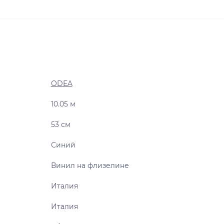
ODEA
10.05 м
53 см
Синий
Винил на флизелине
Италия
Италия