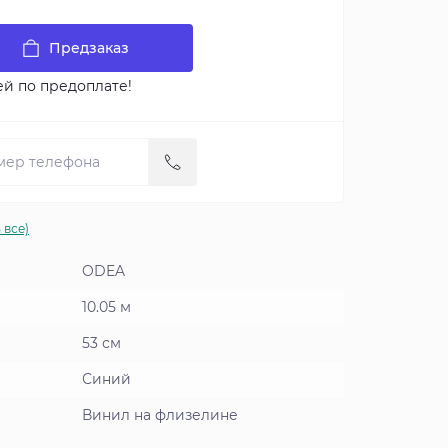
Предзаказ
ей по предоплате!
 все)
ODEA
10.05 м
53 см
Синий
Винил на флизелине