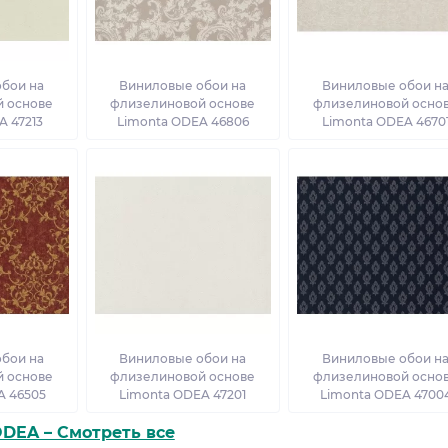
бои на
Виниловые обои на
Виниловые обои н
 основе
флизелиновой основе
флизелиновой осно
A 47213
Limonta ODEA 46806
Limonta ODEA 4670
бои на
Виниловые обои на
Виниловые обои н
 основе
флизелиновой основе
флизелиновой осно
A 46505
Limonta ODEA 47201
Limonta ODEA 4700
DEA – Смотреть все