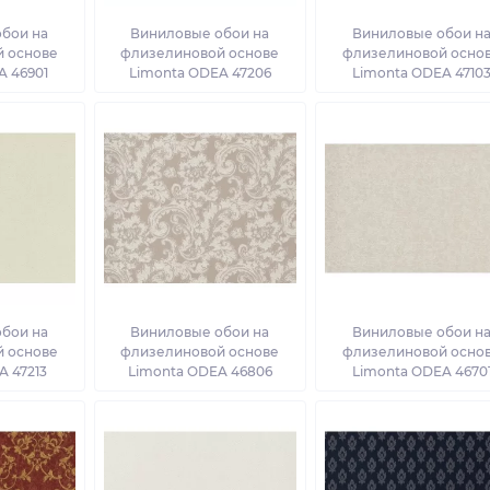
бои на
Виниловые обои на
Виниловые обои н
 основе
флизелиновой основе
флизелиновой осно
A 46901
Limonta ODEA 47206
Limonta ODEA 4710
бои на
Виниловые обои на
Виниловые обои н
 основе
флизелиновой основе
флизелиновой осно
A 47213
Limonta ODEA 46806
Limonta ODEA 4670