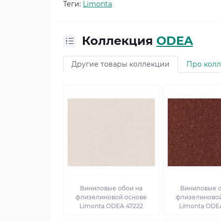
Теги:
Limonta
Коллекция
ODEA
Другие товары коллекции
Про кол
Виниловые обои на
Виниловые о
флизелиновой основе
флизелиновой
Limonta ODEA 47222
Limonta ODE