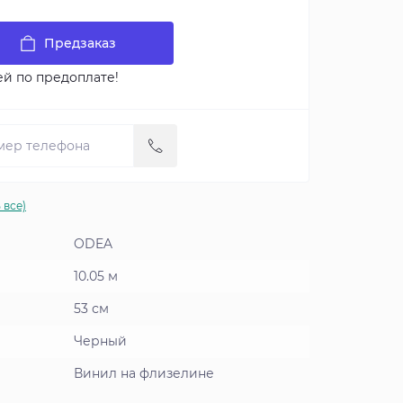
Предзаказ
ей по предоплате!
 все)
ODEA
10.05 м
53 см
Черный
Винил на флизелине