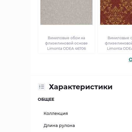
Виниловые обои на
Виниловые о
флизелиновой основе
флизелиновой
Limonta ODEA 46706
Limonta ODE
O
Характеристики
ОБЩЕЕ
Коллекция
Длина рулона