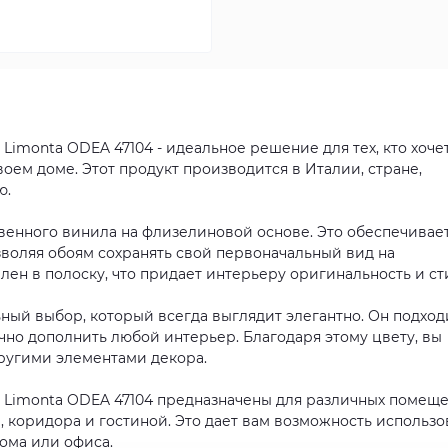
imonta ODEA 47104 - идеальное решение для тех, кто хоче
оем доме. Этот продукт производится в Италии, стране,
ю.
венного винила на флизелиновой основе. Это обеспечивае
зволяя обоям сохранять свой первоначальный вид на
лен в полоску, что придает интерьеру оригинальность и ст
ный выбор, который всегда выглядит элегантно. Он подход
но дополнить любой интерьер. Благодаря этому цвету, вы
другими элементами декора.
 Limonta ODEA 47104 предназначены для различных помеще
и, коридора и гостиной. Это дает вам возможность использо
ома или офиса.