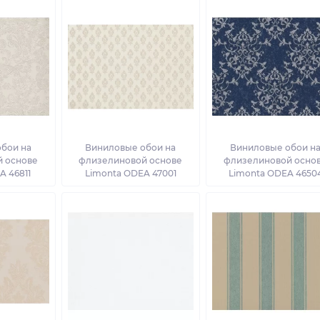
бои на
Виниловые обои на
Виниловые обои н
 основе
флизелиновой основе
флизелиновой осно
A 46811
Limonta ODEA 47001
Limonta ODEA 4650