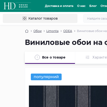
Доставка и оплата
О нас
Блог
Отз
Каталог товаров
Обои
Limonta
ODEA
Виниловые обои на
Виниловые обои на 
Все о товаре
Характ
популярний