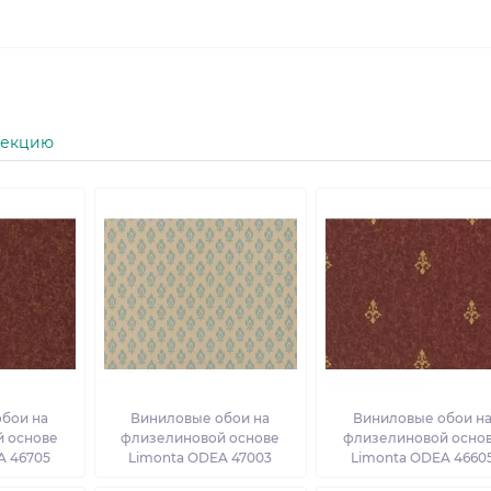
лекцию
бои на
Виниловые обои на
Виниловые обои н
 основе
флизелиновой основе
флизелиновой осно
A 46705
Limonta ODEA 47003
Limonta ODEA 4660