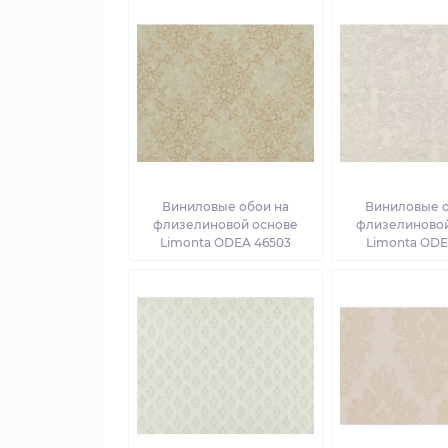
Виниловые обои на
Виниловые о
флизелиновой основе
флизелиновой
Limonta ODEA 46503
Limonta ODE