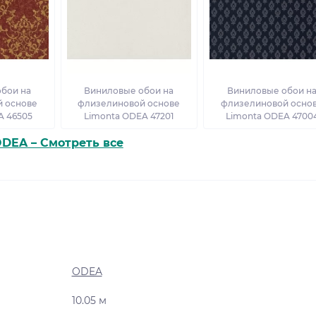
бои на
Виниловые обои на
Виниловые обои н
 основе
флизелиновой основе
флизелиновой осно
A 46505
Limonta ODEA 47201
Limonta ODEA 4700
DEA – Смотреть все
ODEA
10.05 м