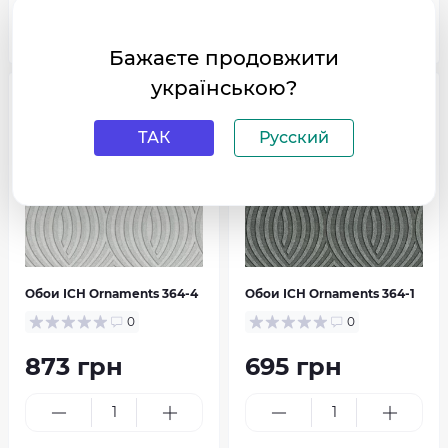
В корзину
В корзину
Бажаєте продовжити
українською?
популярний
популярний
ТАК
Русский
Обои ІСН Ornaments 364-4
Обои ІСН Ornaments 364-1
0
0
873 грн
695 грн