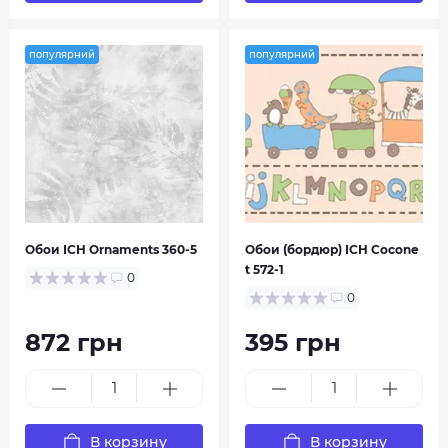
популярний
популярний
Обои ІСН Ornaments 360-5
Обои (бордюр) ICH Cocone
t 572-1
0
0
872 грн
395 грн
В корзину
В корзину