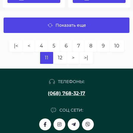
Показать еще
|<
<
4
5
6
7
8
9
10
11
12
>
>|
ТЕЛЕФОНЫ:
(068) 768-32-17
СОЦ СЕТИ: