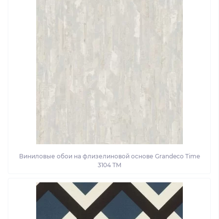
Виниловые обои на флизелиновой основе Grandeco Time
3104 TM