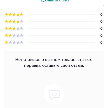
+ Добавить отзыв
0
0
0
0
0
Нет отзывов о данном товаре, станьте
первым, оставьте свой отзыв.