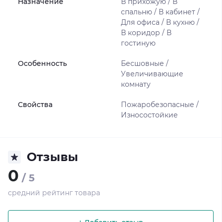
Назначение
В прихожую / В
спальню / В кабинет /
Для офиса / В кухню /
В коридор / В
гостиную
Особенность
Бесшовные /
Увеличивающие
комнату
Свойства
Пожаробезопасные /
Износостойкие
Отзывы
0
/ 5
средний рейтинг товара